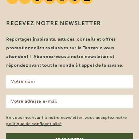
RECEVEZ NOTRE NEWSLETTER
Reportages inspirants, astuces, conseils et offres
promotionnelles exclusives sur la Tanzanie vous
attendent ! Abonnez-vous à notre newsletter et
répondez avant tout le monde à l’appel de la savane.
Votre
nom
(Nécessaire)
Votre
adresse
e-
mail
En vous inscrivant à notre newsletter, vous acceptez notre
(Nécessaire)
politique de confidentialité
.