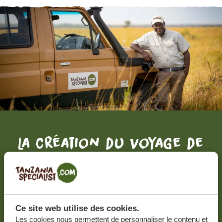
La création du voyage de
vos rêves, c'est par ici.
DEVIS GRATUIT, SANS AUCUNE OBLIGATION
Ce site web utilise des cookies.
Les cookies nous permettent de personnaliser le contenu et
RECEVOIR UNE OFFRE SUR MESURE