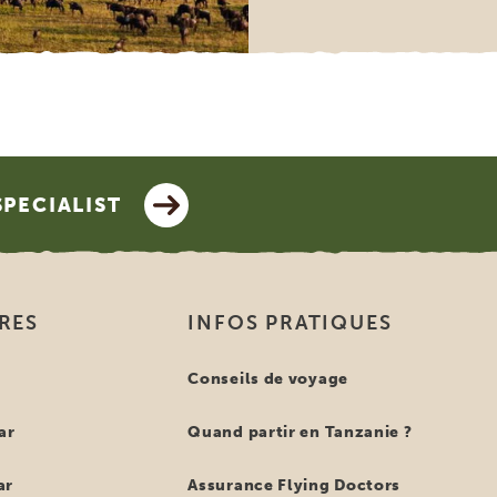
SPECIALIST
IRES
INFOS PRATIQUES
e
Conseils de voyage
ar
Quand partir en Tanzanie ?
ar
Assurance Flying Doctors