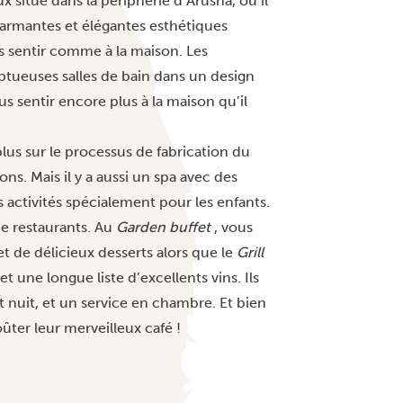
 situé dans la périphérie d’Arusha, où il
harmantes et élégantes esthétiques
s sentir comme à la maison. Les
tueuses salles de bain dans un design
us sentir encore plus à la maison qu’il
lus sur le processus de fabrication du
ns. Mais il y a aussi un spa avec des
s activités spécialement pour les enfants.
de restaurants. Au
Garden buffet
, vous
t de délicieux desserts alors que le
Grill
une longue liste d’excellents vins. Ils
t nuit, et un service en chambre. Et bien
ûter leur merveilleux café !