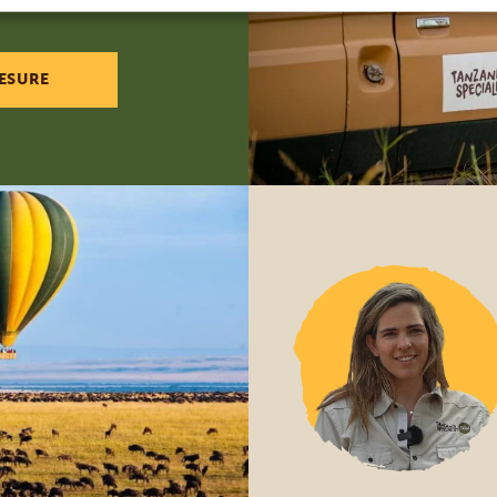
ESURE