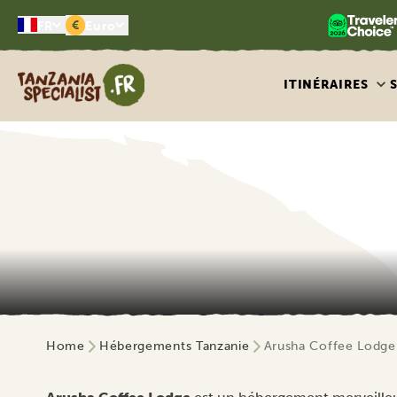
€
FR
Euro
Tanzania Specialist
ITINÉRAIRES
Home
Hébergements Tanzanie
Arusha Coffee Lodge