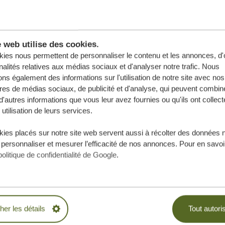
e web utilise des cookies.
ies nous permettent de personnaliser le contenu et les annonces, d'o
nalités relatives aux médias sociaux et d'analyser notre trafic. Nous
ns également des informations sur l'utilisation de notre site avec nos
res de médias sociaux, de publicité et d'analyse, qui peuvent combine
d'autres informations que vous leur avez fournies ou qu'ils ont collect
 utilisation de leurs services.
ies placés sur notre site web servent aussi à récolter des données 
 personnaliser et mesurer l’efficacité de nos annonces. Pour en savoir
politique de confidentialité de Google
.
e vos rêves,
.
cher les détails
Tout autori
BLIGATION