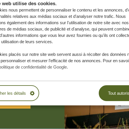
e web utilise des cookies.
ies nous permettent de personnaliser le contenu et les annonces, d'o
nalités relatives aux médias sociaux et d'analyser notre trafic. Nous
ns également des informations sur l'utilisation de notre site avec nos
res de médias sociaux, de publicité et d'analyse, qui peuvent combine
d'autres informations que vous leur avez fournies ou qu'ils ont collect
 utilisation de leurs services.
ies placés sur notre site web servent aussi à récolter des données 
e vos rêves,
 personnaliser et mesurer l’efficacité de nos annonces. Pour en savoir
.
politique de confidentialité de Google
.
BLIGATION
cher les détails
Tout autori
ESURE