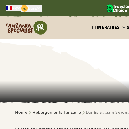
€
FR
Euro
Tanzania Specialist
ITINÉRAIRES
Home
Hébergements Tanzanie
Dar Es Salaam Seren