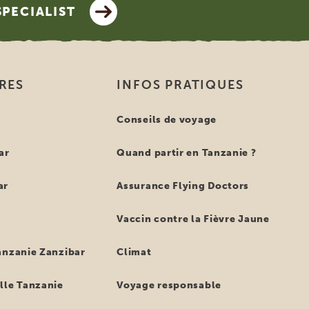
SPECIALIST
IRES
INFOS PRATIQUES
e
Conseils de voyage
ar
Quand partir en Tanzanie ?
ar
Assurance Flying Doctors
Vaccin contre la Fièvre Jaune
anzanie Zanzibar
Climat
lle Tanzanie
Voyage responsable