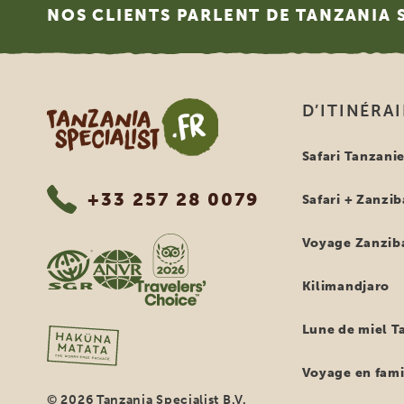
NOS CLIENTS PARLENT DE TANZANIA 
Tanzania Specialist
D’ITINÉRA
Safari Tanzani
+33 257 28 0079
Safari + Zanzib
Voyage Zanzib
Kilimandjaro
Lune de miel T
Voyage en fami
© 2026 Tanzania Specialist B.V.