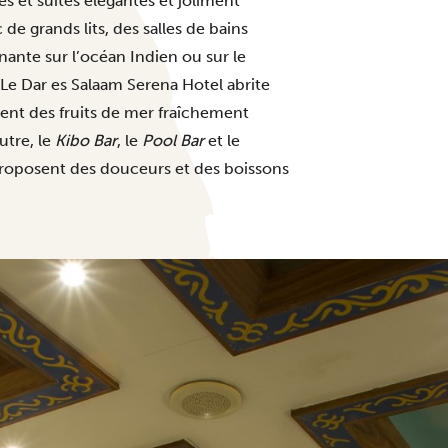
 et suites élégantes et joliment
e grands lits, des salles de bains
ante sur l’océan Indien ou sur le
. Le Dar es Salaam Serena Hotel abrite
sent des fruits de mer fraîchement
utre, le
Kibo Bar
, le
Pool Bar
et le
roposent des douceurs et des boissons