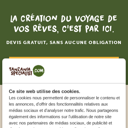
La création du voyage de
vos rêves, c'est par ici.
DEVIS GRATUIT, SANS AUCUNE OBLIGATION
RECEVOIR UNE OFFRE SUR MESURE
Ce site web utilise des cookies.
Les cookies nous permettent de personnaliser le contenu et
Appeler un expert
les annonces, d'offrir des fonctionnalités relatives aux
médias sociaux et d'analyser notre trafic. Nous partageons
également des informations sur l'utilisation de notre site
NOS SPÉCIALISTES SONT LÀ POUR VOUS
avec nos partenaires de médias sociaux, de publicité et
AIDER