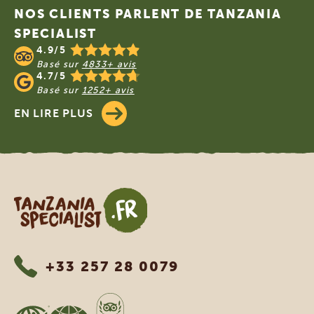
NOS CLIENTS PARLENT DE TANZANIA
SPECIALIST
4.9/5
Basé sur
4833+ avis
4.7/5
Basé sur
1252+ avis
EN LIRE PLUS
Tanzania Specialist
+33 257 28 0079