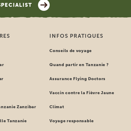
SPECIALIST
IRES
INFOS PRATIQUES
e
Conseils de voyage
ar
Quand partir en Tanzanie ?
ar
Assurance Flying Doctors
Vaccin contre la Fièvre Jaune
anzanie Zanzibar
Climat
lle Tanzanie
Voyage responsable