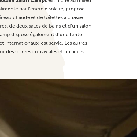
olden Safari Camps
est niché au milieu
limenté par l’énergie solaire, propose
à eau chaude et de toilettes à chasse
s, de deux salles de bains et d’un salon
e camp dispose également d’une tente-
t internationaux, est servie. Les autres
 des soirées conviviales et un accès