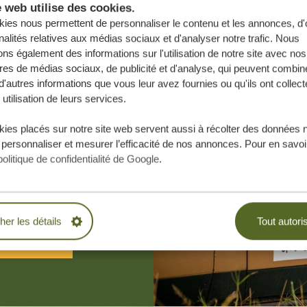
e web utilise des cookies.
ies nous permettent de personnaliser le contenu et les annonces, d'o
nalités relatives aux médias sociaux et d'analyser notre trafic. Nous
ns également des informations sur l'utilisation de notre site avec nos
res de médias sociaux, de publicité et d'analyse, qui peuvent combine
d'autres informations que vous leur avez fournies ou qu'ils ont collect
 utilisation de leurs services.
ies placés sur notre site web servent aussi à récolter des données 
e vos rêves,
 personnaliser et mesurer l’efficacité de nos annonces. Pour en savoir
.
politique de confidentialité de Google
.
BLIGATION
cher les détails
Tout autori
ESURE