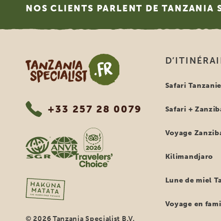
NOS CLIENTS PARLENT DE TANZANIA 
Tanzania Specialist
D’ITINÉRA
Safari Tanzani
+33 257 28 0079
Safari + Zanzib
Voyage Zanzib
Kilimandjaro
Lune de miel T
Voyage en fami
© 2026 Tanzania Specialist B.V.