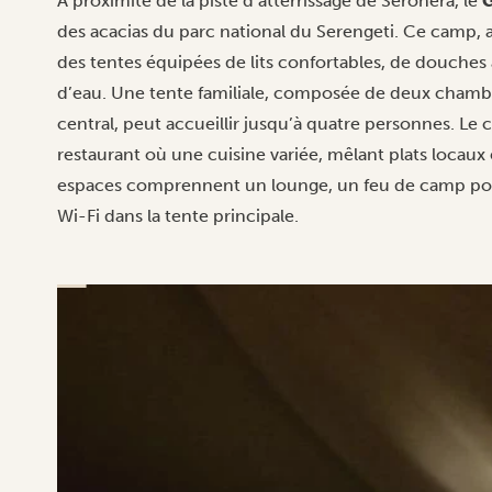
À proximité de la piste d’atterrissage de Seronera, le
G
des acacias du parc national du Serengeti. Ce camp, a
des tentes équipées de lits confortables, de douches 
d’eau. Une tente familiale, composée de deux chambre
central, peut accueillir jusqu’à quatre personnes. L
restaurant où une cuisine variée, mêlant plats locaux e
espaces comprennent un lounge, un feu de camp pour
Wi-Fi dans la tente principale.