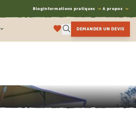
Blog
Informations pratiques
A propos
DEMANDER UN DEVIS