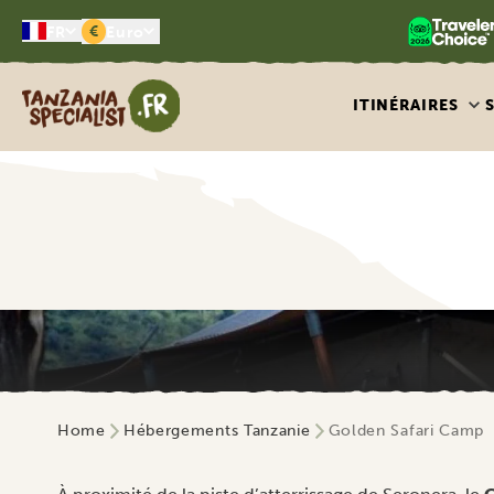
€
FR
Euro
Tanzania Specialist
ITINÉRAIRES
Home
Hébergements Tanzanie
Golden Safari Camp