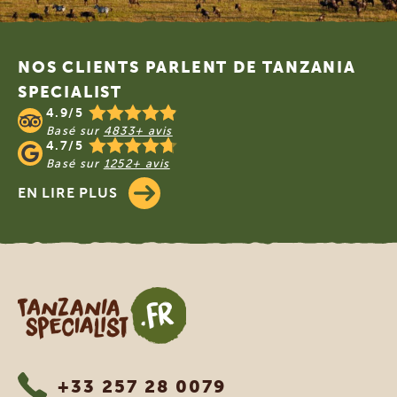
Footer
NOS CLIENTS PARLENT DE TANZANIA
SPECIALIST
4.9/5
Basé sur
4833+ avis
4.7/5
Basé sur
1252+ avis
EN LIRE PLUS
Tanzania Specialist
+33 257 28 0079