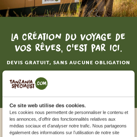
La création du voyage de
vos rêves, c'est par ici.
DEVIS GRATUIT, SANS AUCUNE OBLIGATION
RECEVOIR UNE OFFRE SUR MESURE
Ce site web utilise des cookies.
Les cookies nous permettent de personnaliser le contenu et
les annonces, d'offrir des fonctionnalités relatives aux
Appeler un expert
médias sociaux et d'analyser notre trafic. Nous partageons
également des informations sur l'utilisation de notre site