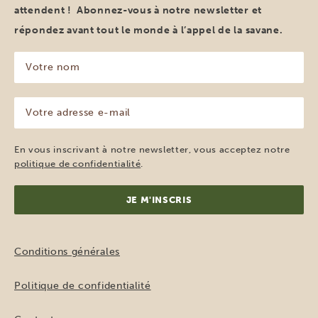
attendent ! Abonnez-vous à notre newsletter et
répondez avant tout le monde à l’appel de la savane.
Votre
nom
(Nécessaire)
Votre
adresse
e-
mail
En vous inscrivant à notre newsletter, vous acceptez notre
(Nécessaire)
politique de confidentialité
.
Conditions générales
Politique de confidentialité