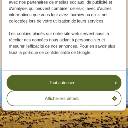
avec nos partenaires de médias sociaux, de publicité et
NOS SPÉCIALISTES SONT LÀ POUR VOUS
d'analyse, qui peuvent combiner celles-ci avec d'autres
AIDER
informations que vous leur avez fournies ou qu'ils ont
collectées lors de votre utilisation de leurs services.
FR:
Les cookies placés sur notre site web servent aussi à
+33 257 28 0079
récolter des données nous aidant à personnaliser et
mesurer l’efficacité de nos annonces. Pour en savoir plus,
AUTRES PAYS
lisez la
politique de confidentialité de Google
.
Tout autoriser
Afficher les détails