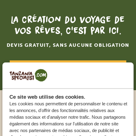
La création du voyage de
vos rêves, c'est par ici.
DEVIS GRATUIT, SANS AUCUNE OBLIGATION
RECEVOIR UNE OFFRE SUR MESURE
Ce site web utilise des cookies.
Les cookies nous permettent de personnaliser le contenu et
Appeler un expert
les annonces, d'offrir des fonctionnalités relatives aux
médias sociaux et d'analyser notre trafic. Nous partageons
également des informations sur l'utilisation de notre site
NOS SPÉCIALISTES SONT LÀ POUR VOUS
avec nos partenaires de médias sociaux, de publicité et
AIDER