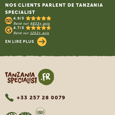
NOS CLIENTS PARLENT DE TANZANIA
SPECIALIST
4.9/5
Basé sur
4833+ avis
4.7/5
Basé sur
1252+ avis
EN LIRE PLUS
Tanzania Specialist
+33 257 28 0079