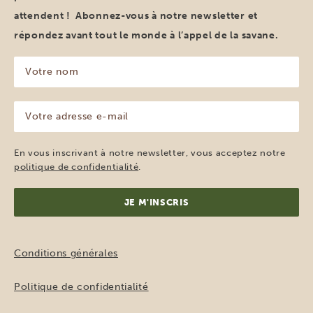
attendent ! Abonnez-vous à notre newsletter et
répondez avant tout le monde à l’appel de la savane.
Votre
nom
(Nécessaire)
Votre
adresse
e-
mail
En vous inscrivant à notre newsletter, vous acceptez notre
(Nécessaire)
politique de confidentialité
.
Conditions générales
Politique de confidentialité