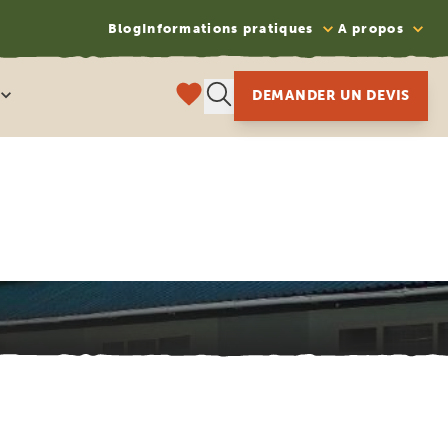
Blog
Informations pratiques
A propos
DEMANDER UN DEVIS