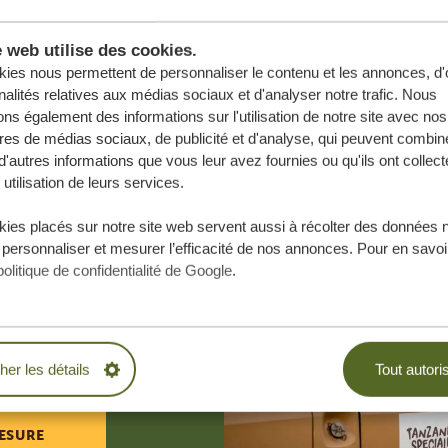
e web utilise des cookies.
ies nous permettent de personnaliser le contenu et les annonces, d'o
nalités relatives aux médias sociaux et d'analyser notre trafic. Nous
ns également des informations sur l'utilisation de notre site avec nos
res de médias sociaux, de publicité et d'analyse, qui peuvent combine
d'autres informations que vous leur avez fournies ou qu'ils ont collect
 utilisation de leurs services.
ies placés sur notre site web servent aussi à récolter des données 
 personnaliser et mesurer l’efficacité de nos annonces. Pour en savoir
politique de confidentialité de Google
.
e vos rêves,
.
BLIGATION
cher les détails
Tout autori
ESURE