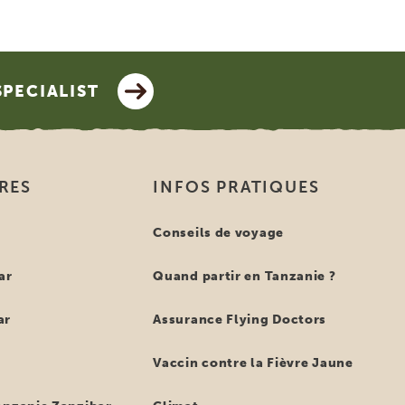
SPECIALIST
IRES
INFOS PRATIQUES
e
Conseils de voyage
ar
Quand partir en Tanzanie ?
ar
Assurance Flying Doctors
Vaccin contre la Fièvre Jaune