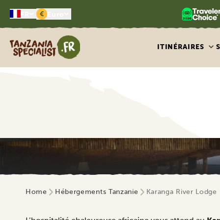
€
FR
Euro
Tanzania Specialist
ITINÉRAIRES
Home
Hébergements Tanzanie
Karanga River Lodge