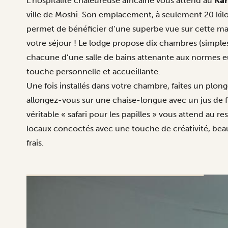
L’hospitalité chaleureuse africaine vous attend au
Kar
ville de Moshi. Son emplacement, à seulement 20 kil
permet de bénéficier d’une superbe vue sur cette m
votre séjour ! Le lodge propose dix chambres (simple
chacune d’une salle de bains attenante aux normes
touche personnelle et accueillante.
Une fois installés dans votre chambre, faites un plong
allongez-vous sur une chaise-longue avec un jus de fru
véritable « safari pour les papilles » vous attend au re
locaux concoctés avec une touche de créativité, be
frais.