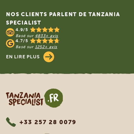
Footer
NOS CLIENTS PARLENT DE TANZANIA
SPECIALIST
4.9/5
Basé sur
4833+ avis
4.7/5
Basé sur
1252+ avis
EN LIRE PLUS
Tanzania Specialist
+33 257 28 0079