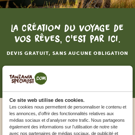
La création du voyage de
vos rêves, c'est par ici.
DEVIS GRATUIT, SANS AUCUNE OBLIGATION
RECEVOIR UNE OFFRE SUR MESURE
Ce site web utilise des cookies.
Les cookies nous permettent de personnaliser le contenu et
Appeler un expert
les annonces, d'offrir des fonctionnalités relatives aux
médias sociaux et d'analyser notre trafic. Nous partageons
également des informations sur l'utilisation de notre site
NOS SPÉCIALISTES SONT LÀ POUR VOUS
avec nos partenaires de médias sociaux, de publicité et