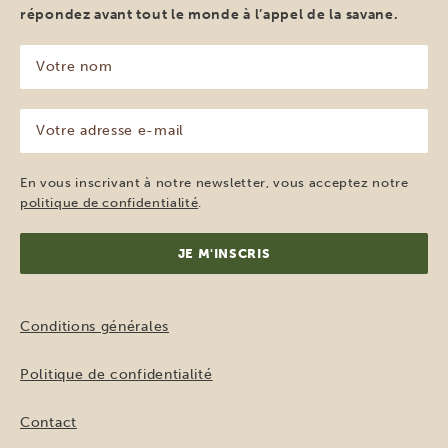
répondez avant tout le monde à l’appel de la savane.
Votre
nom
(Nécessaire)
Votre
adresse
e-
mail
En vous inscrivant à notre newsletter, vous acceptez notre
(Nécessaire)
politique de confidentialité
.
Conditions générales
Politique de confidentialité
Contact