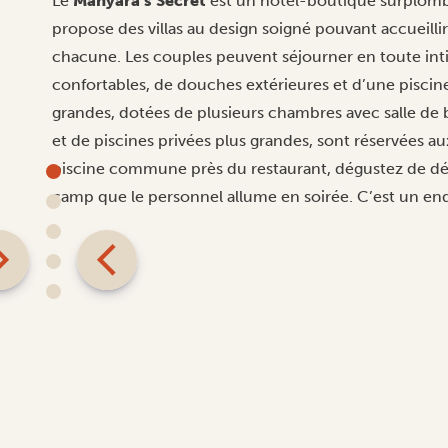
Le
Manyara’s Secret
est un hôtel-boutique surplomba
propose des villas au design soigné pouvant accueilli
chacune. Les couples peuvent séjourner en toute intim
confortables, de douches extérieures et d’une piscine 
grandes, dotées de plusieurs chambres avec salle de 
et de piscines privées plus grandes, sont réservées au
piscine commune près du restaurant, dégustez de déli
camp que le personnel allume en soirée. C’est un end