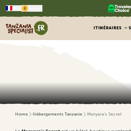
€
FR
Euro
Tanzania Specialist
ITINÉRAIRES
Home
Hébergements Tanzanie
Manyara’s Secret