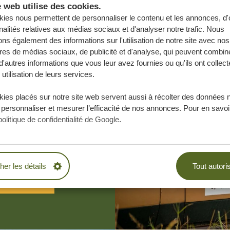
e web utilise des cookies.
ies nous permettent de personnaliser le contenu et les annonces, d'o
nalités relatives aux médias sociaux et d'analyser notre trafic. Nous
ns également des informations sur l'utilisation de notre site avec nos
res de médias sociaux, de publicité et d'analyse, qui peuvent combine
d'autres informations que vous leur avez fournies ou qu'ils ont collect
 utilisation de leurs services.
ies placés sur notre site web servent aussi à récolter des données 
e vos rêves,
 personnaliser et mesurer l’efficacité de nos annonces. Pour en savoir
.
politique de confidentialité de Google
.
BLIGATION
cher les détails
Tout autori
ESURE