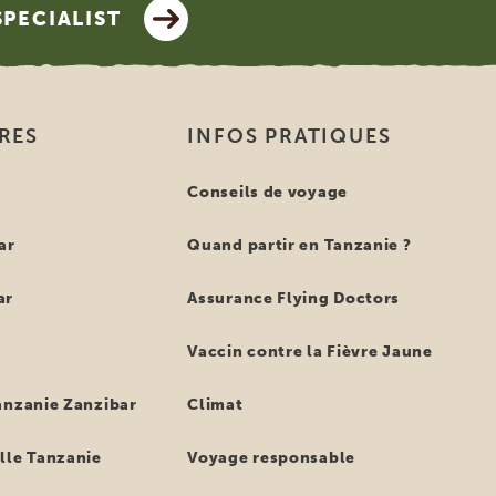
SPECIALIST
IRES
INFOS PRATIQUES
e
Conseils de voyage
ar
Quand partir en Tanzanie ?
ar
Assurance Flying Doctors
Vaccin contre la Fièvre Jaune
anzanie Zanzibar
Climat
lle Tanzanie
Voyage responsable