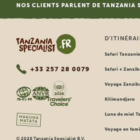
NOS CLIENTS PARLENT DE TANZANIA 
Tanzania Specialist
D’ITINÉRA
Safari Tanzani
+33 257 28 0079
Safari + Zanzib
Voyage Zanzib
Kilimandjaro
Lune de miel T
Voyage en fami
© 2026 Tanzania Specialist B.V.