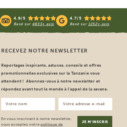
4.9/5
4.7/5
Basé sur
4833+ avis
Basé sur
1252+ avis
RECEVEZ NOTRE NEWSLETTER
Reportages inspirants, astuces, conseils et offres
promotionnelles exclusives sur la Tanzanie vous
attendent ! Abonnez-vous à notre newsletter et
répondez avant tout le monde à l’appel de la savane.
Votre
Votre
nom
adresse
e-
(Nécessaire)
mail
En vous inscrivant à notre newsletter,
(Nécessaire)
vous acceptez notre
politique de