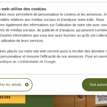
e web utilise des cookies.
ies nous permettent de personnaliser le contenu et les annonces, d'o
nalités relatives aux médias sociaux et d'analyser notre trafic. Nous
ns également des informations sur l'utilisation de notre site avec nos
res de médias sociaux, de publicité et d'analyse, qui peuvent combine
d'autres informations que vous leur avez fournies ou qu'ils ont collect
 utilisation de leurs services.
ies placés sur notre site web servent aussi à récolter des données 
 personnaliser et mesurer l’efficacité de nos annonces. Pour en savoir
e vos rêves,
politique de confidentialité de Google
.
.
BLIGATION
cher les détails
Tout autori
ESURE