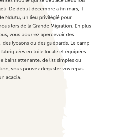
entes mobile qui se déplace deux fois
eti. De début décembre à fin mars, il
de Ndutu, un lieu privilégié pour
ous lors de la Grande Migration. En plus
nous, vous pourrez apercevoir des
ls, des lycaons ou des guépards. Le camp
s fabriquées en toile locale et équipées
 bains attenante, de lits simples ou
ation, vous pouvez déguster vos repas
un acacia.