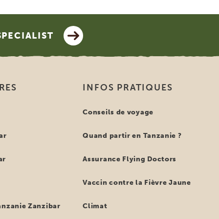
SPECIALIST
IRES
INFOS PRATIQUES
e
Conseils de voyage
ar
Quand partir en Tanzanie ?
ar
Assurance Flying Doctors
Vaccin contre la Fièvre Jaune
anzanie Zanzibar
Climat