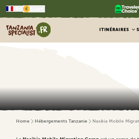
€
FR
Euro
Tanzania Specialist
ITINÉRAIRES
Home
Hébergements Tanzanie
Nasikia Mobile Migr