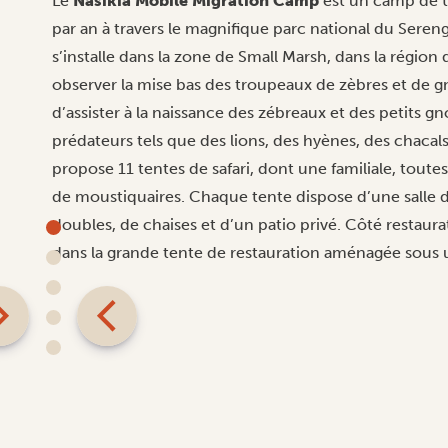
Le
Nasikia Mobile Migration Camp
est un camp de t
par an à travers le magnifique parc national du Sereng
s’installe dans la zone de Small Marsh, dans la région 
observer la mise bas des troupeaux de zèbres et de gn
d’assister à la naissance des zébreaux et des petits g
prédateurs tels que des lions, des hyènes, des chaca
propose 11 tentes de safari, dont une familiale, toute
de moustiquaires. Chaque tente dispose d’une salle de
doubles, de chaises et d’un patio privé. Côté restaur
dans la grande tente de restauration aménagée sous 