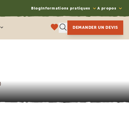
Blog
Informations pratiques
A propos
DEMANDER UN DEVIS
)