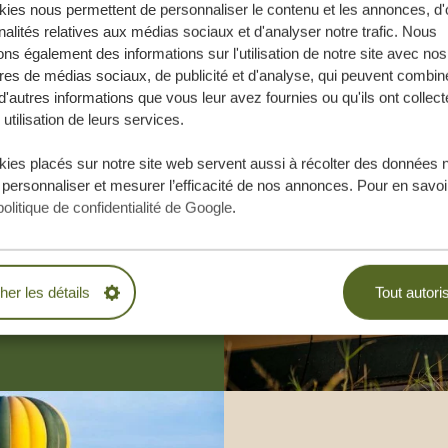
ies nous permettent de personnaliser le contenu et les annonces, d'o
nalités relatives aux médias sociaux et d'analyser notre trafic. Nous
ns également des informations sur l'utilisation de notre site avec nos
res de médias sociaux, de publicité et d'analyse, qui peuvent combine
d'autres informations que vous leur avez fournies ou qu'ils ont collect
 utilisation de leurs services.
e vos rêves,
ies placés sur notre site web servent aussi à récolter des données 
.
 personnaliser et mesurer l’efficacité de nos annonces. Pour en savoir
politique de confidentialité de Google
.
BLIGATION
cher les détails
Tout autori
ESURE