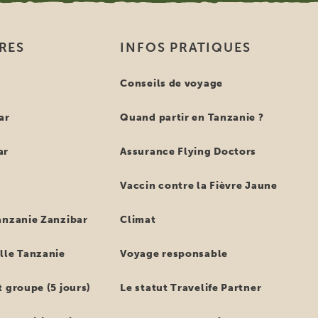
IRES
INFOS PRATIQUES
e
Conseils de voyage
ar
Quand partir en Tanzanie ?
ar
Assurance Flying Doctors
Vaccin contre la Fièvre Jaune
anzanie Zanzibar
Climat
lle Tanzanie
Voyage responsable
 groupe (5 jours)
Le statut Travelife Partner