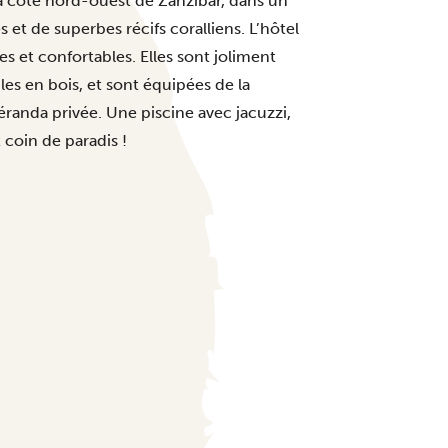
la côte nord-ouest de Zanzibar, dans un
 et de superbes récifs coralliens. L’hôtel
es et confortables. Elles sont joliment
s en bois, et sont équipées de la
véranda privée. Une piscine avec jacuzzi,
 coin de paradis !