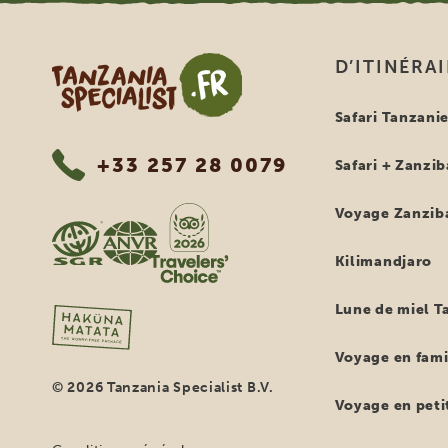
Tanzania Specialist
D’ITINÉRA
Safari Tanzani
+33 257 28 0079
Safari + Zanzib
Voyage Zanzib
Kilimandjaro
Lune de miel T
Voyage en fami
© 2026 Tanzania Specialist B.V.
Voyage en petit