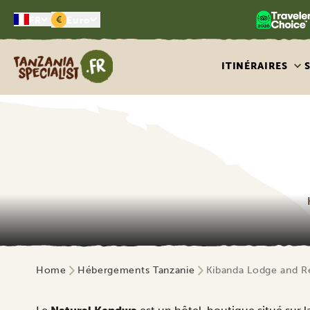
€
FR
Euro
Tanzania Specialist
ITINÉRAIRES
Home
Hébergements Tanzanie
Kibanda Lodge and Re