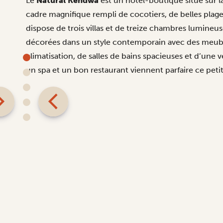
Le
Natural Kendwa
est un hôtel-boutique situé sur 
cadre magnifique rempli de cocotiers, de belles plages
dispose de trois villas et de treize chambres lumineus
décorées dans un style contemporain avec des meuble
climatisation, de salles de bains spacieuses et d’une 
un spa et un bon restaurant viennent parfaire ce petit