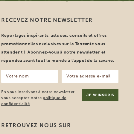
RECEVEZ NOTRE NEWSLETTER
Reportages inspirants, astuces, conseils et offres
promotionnelles exclusives sur la Tanzanie vous
attendent ! Abonnez-vous à notre newsletter et
répondez avant tout le monde à l’appel de la savane.
Votre
Votre
nom
adresse
e-
(Nécessaire)
mail
En vous inscrivant à notre newsletter,
(Nécessaire)
vous acceptez notre
politique de
confidentialité
.
RETROUVEZ NOUS SUR