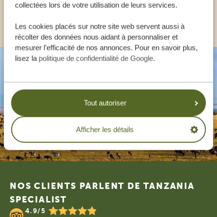
collectées lors de votre utilisation de leurs services.
AUTRES PAYS
Les cookies placés sur notre site web servent aussi à
récolter des données nous aidant à personnaliser et
mesurer l’efficacité de nos annonces. Pour en savoir plus,
lisez la
politique de confidentialité de Google
.
Tout autoriser
Afficher les détails
Footer
NOS CLIENTS PARLENT DE TANZANIA
SPECIALIST
4.9/5