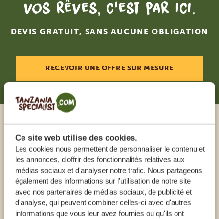
vos rêves, c'est par ici.
DEVIS GRATUIT, SANS AUCUNE OBLIGATION
RECEVOIR UNE OFFRE SUR MESURE
Appeler un expert
Ce site web utilise des cookies.
Les cookies nous permettent de personnaliser le contenu et
NOS SPÉCIALISTES SONT LÀ POUR VOUS
les annonces, d'offrir des fonctionnalités relatives aux
médias sociaux et d'analyser notre trafic. Nous partageons
AIDER
également des informations sur l'utilisation de notre site
avec nos partenaires de médias sociaux, de publicité et
d'analyse, qui peuvent combiner celles-ci avec d'autres
FR:
+33 257 28 0079
informations que vous leur avez fournies ou qu'ils ont