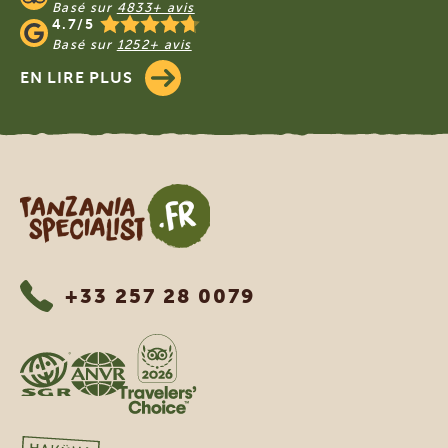
Basé sur
4833+ avis
4.7/5
Basé sur
1252+ avis
EN LIRE PLUS
Tanzania Specialist
+33 257 28 0079