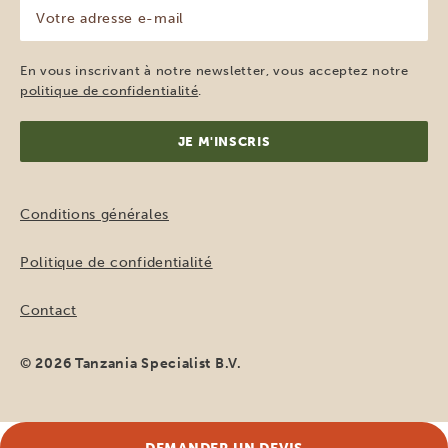
Votre
adresse
e-
mail
En vous inscrivant à notre newsletter, vous acceptez notre
(Nécessaire)
politique de confidentialité
.
Conditions générales
Politique de confidentialité
Contact
© 2026 Tanzania Specialist B.V.