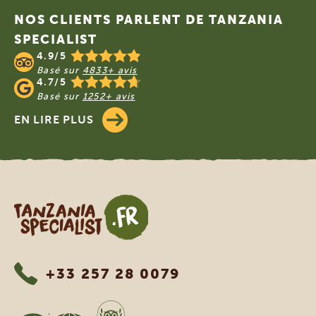
NOS CLIENTS PARLENT DE TANZANIA
SPECIALIST
4.9/5
Basé sur
4833+ avis
4.7/5
Basé sur
1252+ avis
EN LIRE PLUS
Tanzania Specialist
+33 257 28 0079