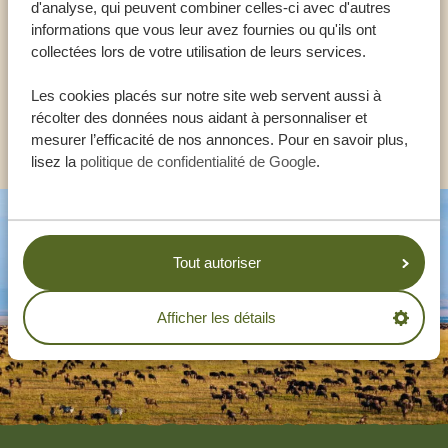
d'analyse, qui peuvent combiner celles-ci avec d'autres
informations que vous leur avez fournies ou qu'ils ont
collectées lors de votre utilisation de leurs services.
FR:
+33 257 28 0079
Les cookies placés sur notre site web servent aussi à
récolter des données nous aidant à personnaliser et
AUTRES PAYS
mesurer l’efficacité de nos annonces. Pour en savoir plus,
lisez la
politique de confidentialité de Google
.
Tout autoriser
Afficher les détails
Footer