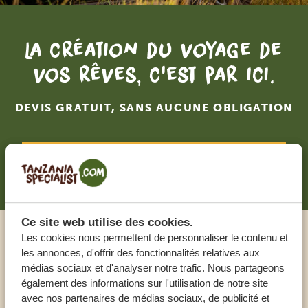
La création du voyage de
vos rêves, c'est par ici.
DEVIS GRATUIT, SANS AUCUNE OBLIGATION
RECEVOIR UNE OFFRE SUR MESURE
Ce site web utilise des cookies.
Les cookies nous permettent de personnaliser le contenu et
Appeler un expert
les annonces, d'offrir des fonctionnalités relatives aux
médias sociaux et d'analyser notre trafic. Nous partageons
également des informations sur l'utilisation de notre site
NOS SPÉCIALISTES SONT LÀ POUR VOUS
avec nos partenaires de médias sociaux, de publicité et
AIDER