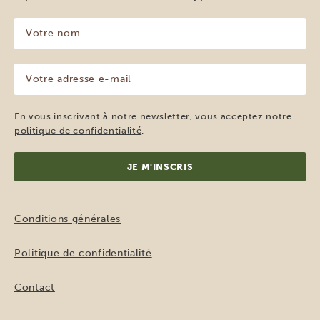
Votre
nom
(Nécessaire)
Votre
adresse
e-
mail
En vous inscrivant à notre newsletter, vous acceptez notre
(Nécessaire)
politique de confidentialité
.
Conditions générales
Politique de confidentialité
Contact