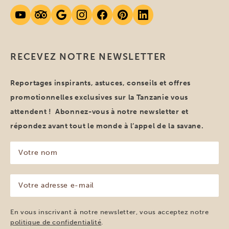
RECEVEZ NOTRE NEWSLETTER
Reportages inspirants, astuces, conseils et offres
promotionnelles exclusives sur la Tanzanie vous
attendent ! Abonnez-vous à notre newsletter et
répondez avant tout le monde à l’appel de la savane.
Votre
nom
(Nécessaire)
Votre
adresse
e-
mail
En vous inscrivant à notre newsletter, vous acceptez notre
(Nécessaire)
politique de confidentialité
.