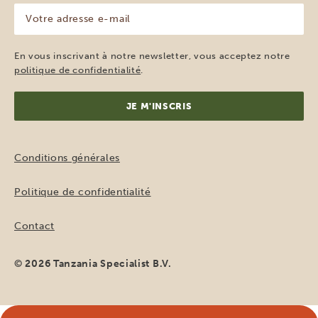
Votre
adresse
e-
mail
En vous inscrivant à notre newsletter, vous acceptez notre
(Nécessaire)
politique de confidentialité
.
Conditions générales
Politique de confidentialité
Contact
© 2026 Tanzania Specialist B.V.