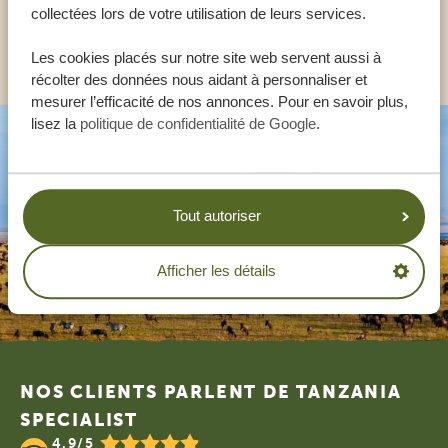
collectées lors de votre utilisation de leurs services.
AUTRES PAYS
Les cookies placés sur notre site web servent aussi à
récolter des données nous aidant à personnaliser et
mesurer l’efficacité de nos annonces. Pour en savoir plus,
lisez la
politique de confidentialité de Google
.
Tout autoriser
Afficher les détails
Footer
NOS CLIENTS PARLENT DE TANZANIA
SPECIALIST
4.9/5