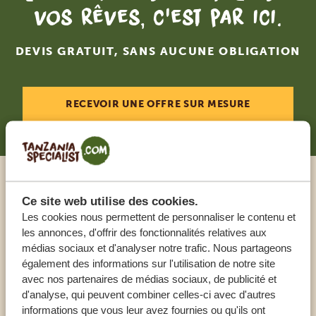
vos rêves, c'est par ici.
DEVIS GRATUIT, SANS AUCUNE OBLIGATION
RECEVOIR UNE OFFRE SUR MESURE
Appeler un expert
Ce site web utilise des cookies.
Les cookies nous permettent de personnaliser le contenu et
les annonces, d'offrir des fonctionnalités relatives aux
NOS SPÉCIALISTES SONT LÀ POUR VOUS
médias sociaux et d'analyser notre trafic. Nous partageons
AIDER
également des informations sur l'utilisation de notre site
avec nos partenaires de médias sociaux, de publicité et
d'analyse, qui peuvent combiner celles-ci avec d'autres
FR:
+33 257 28 0079
informations que vous leur avez fournies ou qu'ils ont