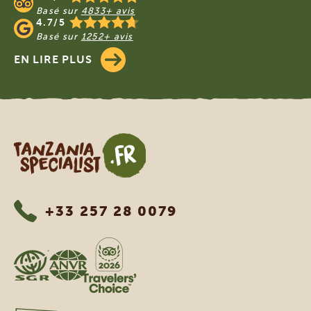
Basé sur
4833+ avis
4.7/5
Basé sur
1252+ avis
EN LIRE PLUS
Tanzania Specialist
+33 257 28 0079