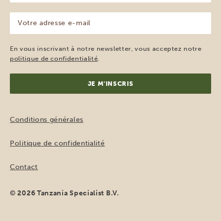
(Nécessaire)
Votre
adresse
e-
mail
En vous inscrivant à notre newsletter, vous acceptez notre
(Nécessaire)
politique de confidentialité
.
Conditions générales
Politique de confidentialité
Contact
© 2026 Tanzania Specialist B.V.