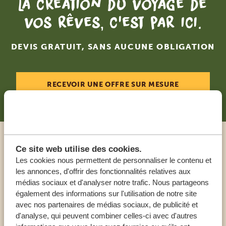
La création du voyage de
vos rêves, c'est par ici.
DEVIS GRATUIT, SANS AUCUNE OBLIGATION
RECEVOIR UNE OFFRE SUR MESURE
Appeler un expert
Ce site web utilise des cookies.
Les cookies nous permettent de personnaliser le contenu et
les annonces, d'offrir des fonctionnalités relatives aux
NOS SPÉCIALISTES SONT LÀ POUR VOUS
médias sociaux et d'analyser notre trafic. Nous partageons
AIDER
également des informations sur l'utilisation de notre site
avec nos partenaires de médias sociaux, de publicité et
d'analyse, qui peuvent combiner celles-ci avec d'autres