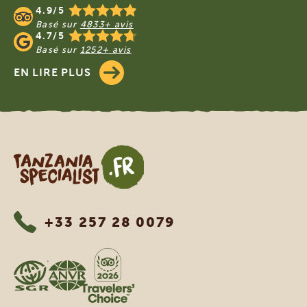
4.9/5
Basé sur
4833+ avis
4.7/5
Basé sur
1252+ avis
EN LIRE PLUS
Tanzania Specialist
+33 257 28 0079