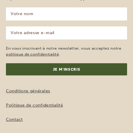
Votre
nom
(Nécessaire)
Votre
adresse
e-
mail
En vous inscrivant à notre newsletter, vous acceptez notre
(Nécessaire)
politique de confidentialité
.
Conditions générales
Politique de confidentialité
Contact