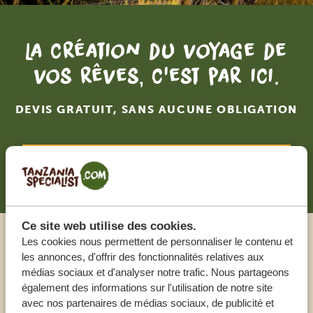
La création du voyage de
vos rêves, c'est par ici.
DEVIS GRATUIT, SANS AUCUNE OBLIGATION
RECEVOIR UNE OFFRE SUR MESURE
Ce site web utilise des cookies.
Les cookies nous permettent de personnaliser le contenu et
Appeler un expert
les annonces, d'offrir des fonctionnalités relatives aux
médias sociaux et d'analyser notre trafic. Nous partageons
également des informations sur l'utilisation de notre site
NOS SPÉCIALISTES SONT LÀ POUR VOUS
avec nos partenaires de médias sociaux, de publicité et
AIDER