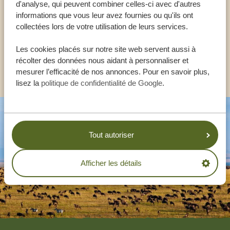
d'analyse, qui peuvent combiner celles-ci avec d'autres
informations que vous leur avez fournies ou qu'ils ont
collectées lors de votre utilisation de leurs services.
FR:
+33 257 28 0079
Les cookies placés sur notre site web servent aussi à
récolter des données nous aidant à personnaliser et
AUTRES PAYS
mesurer l’efficacité de nos annonces. Pour en savoir plus,
lisez la
politique de confidentialité de Google
.
Tout autoriser
Afficher les détails
Footer