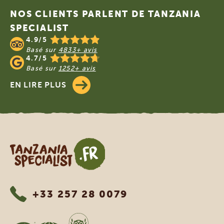
NOS CLIENTS PARLENT DE TANZANIA
SPECIALIST
4.9/5
Basé sur
4833+ avis
4.7/5
Basé sur
1252+ avis
EN LIRE PLUS
Tanzania Specialist
+33 257 28 0079