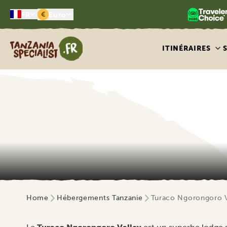
€
FR
Euro
Tanzania Specialist
ITINÉRAIRES
Home
Hébergements Tanzanie
Turaco Ngorongoro V