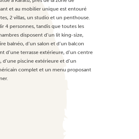
itué à Karatu, près de la zone de
nt et au mobilier unique est entouré
tes, 2 villas, un studio et un penthouse.
ir 4 personnes, tandis que toutes les
hambres disposent d’un lit king-size,
ire balnéo, d’un salon et d’un balcon
nt d’une terrasse extérieure, d’un centre
 d’une piscine extérieure et d’un
 américain complet et un menu proposant
ner.