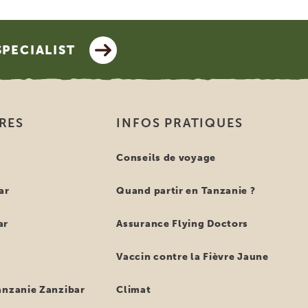
SPECIALIST
IRES
INFOS PRATIQUES
e
Conseils de voyage
ar
Quand partir en Tanzanie ?
ar
Assurance Flying Doctors
Vaccin contre la Fièvre Jaune
anzanie Zanzibar
Climat