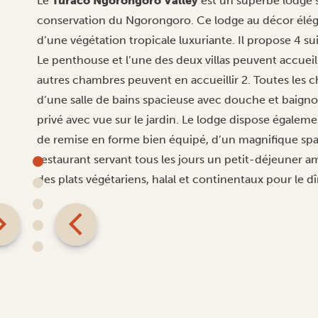
Le
Turaco Ngorongoro Valley
est un superbe lodge s
conservation du Ngorongoro. Ce lodge au décor éléga
d’une végétation tropicale luxuriante. Il propose 4 sui
Le penthouse et l’une des deux villas peuvent accueill
autres chambres peuvent en accueillir 2. Toutes les c
d’une salle de bains spacieuse avec douche et baigno
privé avec vue sur le jardin. Le lodge dispose égaleme
de remise en forme bien équipé, d’un magnifique spa,
restaurant servant tous les jours un petit-déjeuner
des plats végétariens, halal et continentaux pour le dî