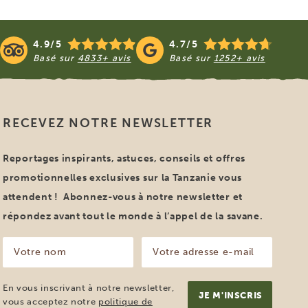
4.9/5
4.7/5
Basé sur
4833+ avis
Basé sur
1252+ avis
RECEVEZ NOTRE NEWSLETTER
Reportages inspirants, astuces, conseils et offres
promotionnelles exclusives sur la Tanzanie vous
attendent ! Abonnez-vous à notre newsletter et
répondez avant tout le monde à l’appel de la savane.
Votre
Votre
nom
adresse
e-
(Nécessaire)
mail
En vous inscrivant à notre newsletter,
(Nécessaire)
vous acceptez notre
politique de