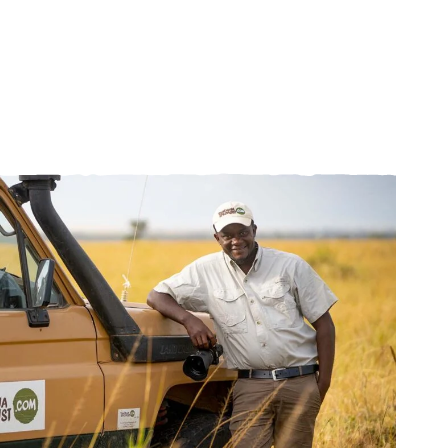
ffrir des
r celles-
ées lors
nous
 plus,
ser