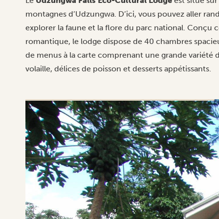
Le
Udzungwa Falls Eco-Cultural Lodge
est situé sur
montagnes d’Udzungwa. D’ici, vous pouvez aller ran
explorer la faune et la flore du parc national. Conçu 
romantique, le lodge dispose de 40 chambres spacieus
de menus à la carte comprenant une grande variété de
volaille, délices de poisson et desserts appétissants.