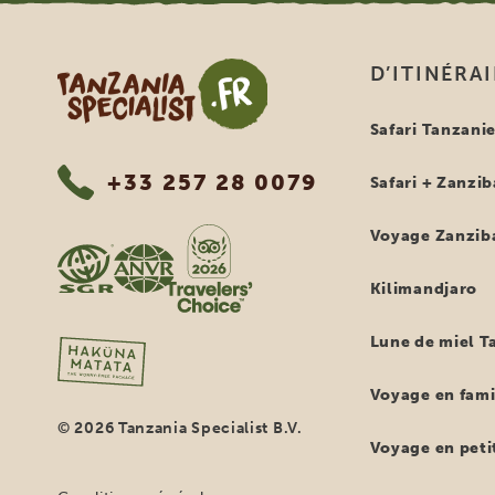
Tanzania Specialist
D’ITINÉRA
Safari Tanzani
+33 257 28 0079
Safari + Zanzib
Voyage Zanzib
Kilimandjaro
Lune de miel T
Voyage en fami
© 2026 Tanzania Specialist B.V.
Voyage en petit