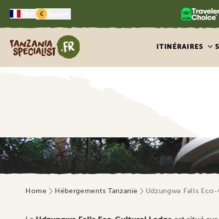
€
FR
Euro
Tanzania Specialist
ITINÉRAIRES
Home
Hébergements Tanzanie
Udzungwa Falls Eco-