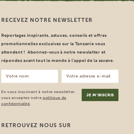
RECEVEZ NOTRE NEWSLETTER
Reportages inspirants, astuces, conseils et offres
promotionnelles exclusives sur la Tanzanie vous
attendent ! Abonnez-vous à notre newsletter et
répondez avant tout le monde à l’appel de la savane.
Votre
Votre
nom
adresse
e-
(Nécessaire)
mail
En vous inscrivant à notre newsletter,
(Nécessaire)
vous acceptez notre
politique de
confidentialité
.
RETROUVEZ NOUS SUR