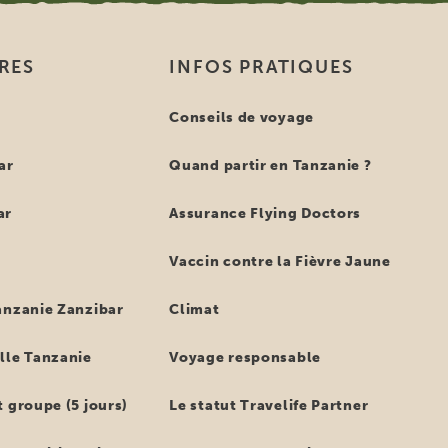
IRES
INFOS PRATIQUES
e
Conseils de voyage
ar
Quand partir en Tanzanie ?
ar
Assurance Flying Doctors
Vaccin contre la Fièvre Jaune
anzanie Zanzibar
Climat
lle Tanzanie
Voyage responsable
 groupe (5 jours)
Le statut Travelife Partner