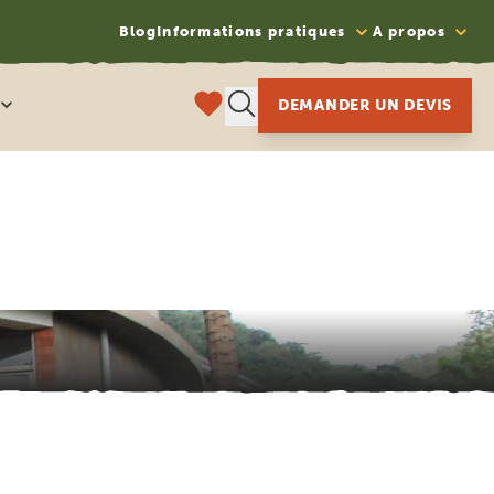
Blog
Informations pratiques
A propos
DEMANDER UN DEVIS