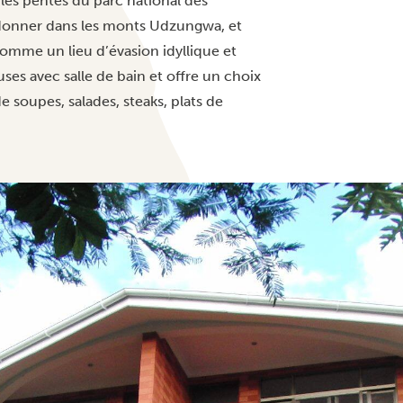
 les pentes du parc national des
donner dans les monts Udzungwa, et
comme un lieu d’évasion idyllique et
es avec salle de bain et offre un choix
 soupes, salades, steaks, plats de