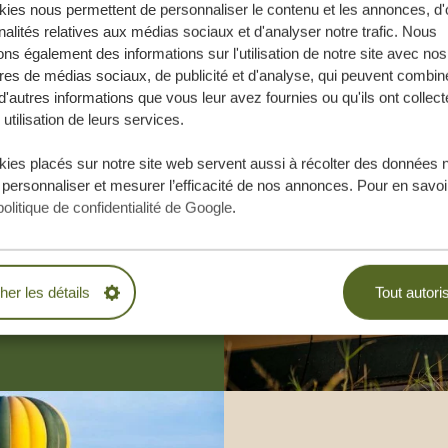
ies nous permettent de personnaliser le contenu et les annonces, d'o
nalités relatives aux médias sociaux et d'analyser notre trafic. Nous
ns également des informations sur l'utilisation de notre site avec nos
res de médias sociaux, de publicité et d'analyse, qui peuvent combine
d'autres informations que vous leur avez fournies ou qu'ils ont collect
 utilisation de leurs services.
e vos rêves,
ies placés sur notre site web servent aussi à récolter des données 
.
 personnaliser et mesurer l’efficacité de nos annonces. Pour en savoir
politique de confidentialité de Google
.
BLIGATION
cher les détails
Tout autori
ESURE