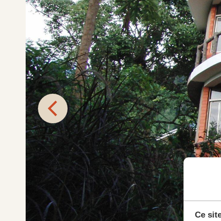
Ce sit