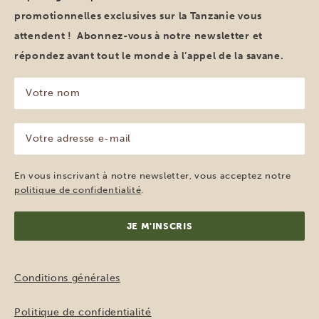
promotionnelles exclusives sur la Tanzanie vous
attendent ! Abonnez-vous à notre newsletter et
répondez avant tout le monde à l’appel de la savane.
Votre
nom
(Nécessaire)
Votre
adresse
e-
mail
En vous inscrivant à notre newsletter, vous acceptez notre
(Nécessaire)
politique de confidentialité
.
Conditions générales
Politique de confidentialité