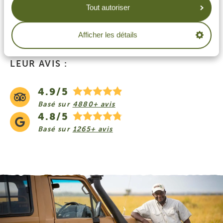
Réponse sous 24h
Tout autoriser
On s'occupe de tout
Afficher les détails
NOS VOYAGEURS NOUS ONT LAISSÉ
LEUR AVIS :
4.9/5
Basé sur
4880+ avis
4.8/5
Basé sur
1265+ avis