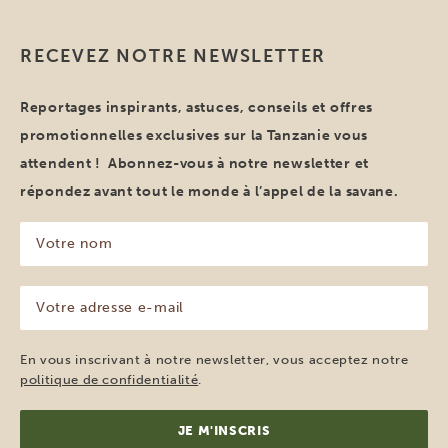
RECEVEZ NOTRE NEWSLETTER
Reportages inspirants, astuces, conseils et offres
promotionnelles exclusives sur la Tanzanie vous
attendent ! Abonnez-vous à notre newsletter et
répondez avant tout le monde à l’appel de la savane.
Votre
nom
(Nécessaire)
Votre
adresse
e-
mail
En vous inscrivant à notre newsletter, vous acceptez notre
(Nécessaire)
politique de confidentialité
.