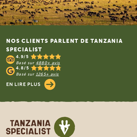
Footer
NOS CLIENTS PARLENT DE TANZANIA
SPECIALIST
4.9/5
Basé sur
4880+ avis
4.8/5
Basé sur
1265+ avis
EN LIRE PLUS
Tanzania Specialist