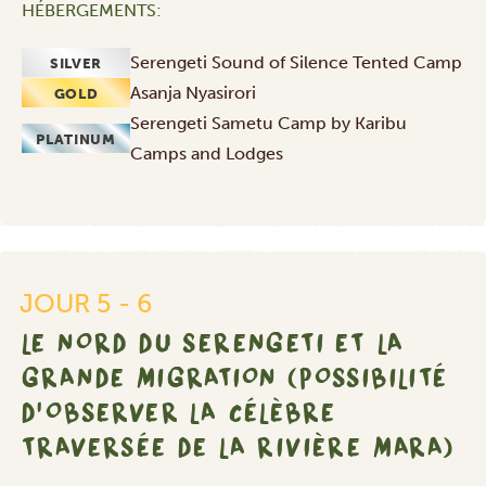
HÉBERGEMENTS:
Serengeti Sound of Silence Tented Camp
SILVER
Asanja Nyasirori
GOLD
Serengeti Sametu Camp by Karibu
PLATINUM
Camps and Lodges
JOUR 5 - 6
LE NORD DU SERENGETI ET LA
GRANDE MIGRATION (POSSIBILITÉ
D'OBSERVER LA CÉLÈBRE
TRAVERSÉE DE LA RIVIÈRE MARA)