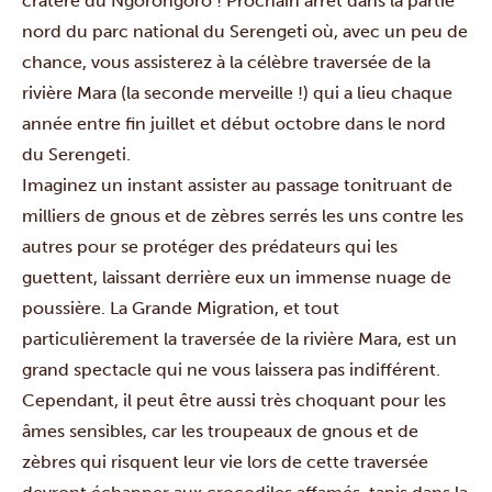
cratère du Ngorongoro ! Prochain arrêt dans la partie
nord du parc national du Serengeti où, avec un peu de
chance, vous assisterez à la célèbre traversée de la
rivière Mara (la seconde merveille !) qui a lieu chaque
année entre fin juillet et début octobre dans le nord
du Serengeti.
Imaginez un instant assister au passage tonitruant de
milliers de gnous et de zèbres serrés les uns contre les
autres pour se protéger des prédateurs qui les
guettent, laissant derrière eux un immense nuage de
poussière. La Grande Migration, et tout
particulièrement la traversée de la rivière Mara, est un
grand spectacle qui ne vous laissera pas indifférent.
Cependant, il peut être aussi très choquant pour les
âmes sensibles, car les troupeaux de gnous et de
zèbres qui risquent leur vie lors de cette traversée