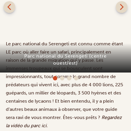
Le parc national du Serengeti est connu comme étant
LE parc où aller faire un safari, principalement en
Parc national du Serengeti (centre
raison de
la grande migration
qui y passe. Les
ouest/est)
immenses troupeaux qui se bousculent sont
impressionnants, tout comme le grand nombre de
prédateurs qui vivent ici, avec plus de 4 000 lions, 225
guépards, un millier de léopards, 3 500 hyènes et des
centaines de lycaons ! Et bien entendu, il y a plein
d'autres beaux animaux à observer, que votre guide
sera ravi de vous montrer. Êtes-vous prêts ?
Regardez
la vidéo du parc
ici
.