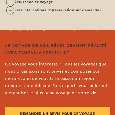
Assurance de voyage
Vols internationaux (réservation sur demande)
LE VOYAGE DE VOS RÊVES DEVIENT RÉALITÉ
AVEC TANZANIA SPECIALIST.
Ce voyage vous intéresse ? Tous les voyages que
nous organisons sont privés et composés sur
mesure, afin de vous faire passer un séjour
unique et inoubliable. Nos experts vous aideront
à organiser le plus beau voyage de votre vie.
DEMANDER UN DEVIS POUR CE VOYAGE