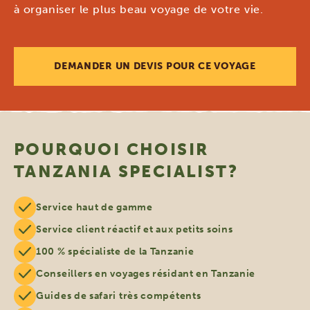
à organiser le plus beau voyage de votre vie.
DEMANDER UN DEVIS POUR CE VOYAGE
POURQUOI CHOISIR
TANZANIA SPECIALIST?
Service haut de gamme
Service client réactif et aux petits soins
100 % spécialiste de la Tanzanie
Conseillers en voyages résidant en Tanzanie
Guides de safari très compétents