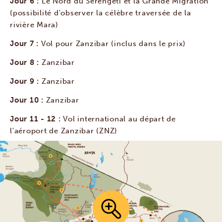
Jour 6 :
Le Nord du Serengeti et la Grande Migration
(possibilité d'observer la célèbre traversée de la
rivière Mara)
Jour 7 :
Vol pour Zanzibar (inclus dans le prix)
Jour 8 :
Zanzibar
Jour 9 :
Zanzibar
Jour 10 :
Zanzibar
Jour 11 - 12 :
Vol international au départ de
l'aéroport de Zanzibar (ZNZ)