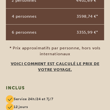
2 personnes
4401,69 €
*
4 personnes
3598,74 €
*
6 personnes
3355,99 €
*
* Prix approximatifs par personne, hors vols
internationaux
VOICI COMMENT EST CALCULÉ LE PRIX DE
VOTRE VOYAGE.
INCLUS
Service 24h/24 et 7j/7
12 jours