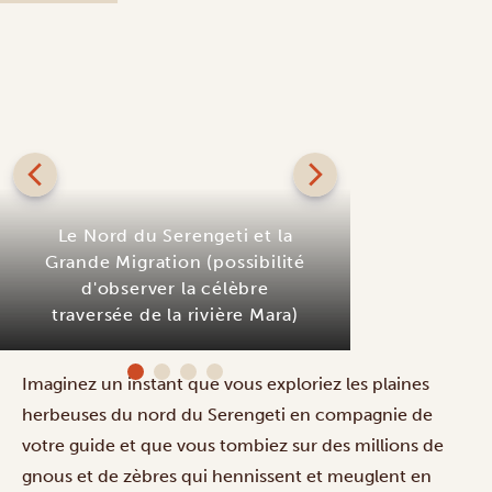
Le Nord du Serengeti et la
Grande Migration (possibilité
d'observer la célèbre
traversée de la rivière Mara)
Baobab M
Imaginez un instant que vous exploriez les plaines
herbeuses du nord du Serengeti en compagnie de
votre guide et que vous tombiez sur des millions de
gnous et de zèbres qui hennissent et meuglent en