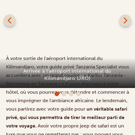
À votre sortie de l'aéroport international du
Kilimandjaro, votre guide privé Tanzania Specialist vous
Arrivée à l'aéroport international du
accueillera avec un grand sourire : « Karibu Tanzania -
Kilimandjaro (JRO)
Bienvenue en Tanzanie ! » Il vous déposera à votre
hôtel, où vous pourrez vous détendre et commencer à
vous imprégner de l'ambiance africaine. Le lendemain,
vous partirez avec votre guide pour
un véritable safari
privé, qui vous permettra de tirer le meilleur parti de
votre voyage.
Avoir votre propre jeep de safari est un
luxe que vous ne regretterez pas : vous pouvez vous