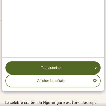
AIRE DE CONSERVATION DU
NGORONGORO (CRATÈRE INCLUS)
Tout autoriser
Afficher les détails
Le célèbre cratère du Ngorongoro est l'une des sept