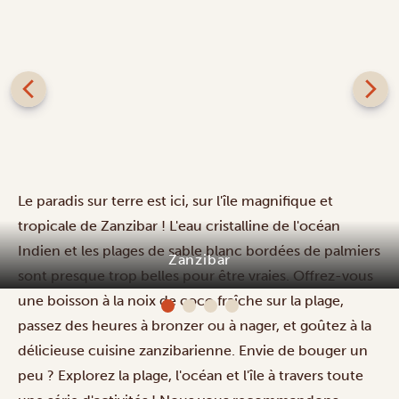
Le paradis sur terre est ici, sur l'île magnifique et
tropicale de Zanzibar ! L'eau cristalline de l'océan
Indien et les plages de sable blanc bordées de palmiers
Zanzibar
sont presque trop belles pour être vraies. Offrez-vous
une boisson à la noix de coco fraîche sur la plage,
passez des heures à bronzer ou à nager, et goûtez à la
délicieuse cuisine zanzibarienne. Envie de bouger un
peu ? Explorez la plage, l'océan et l'île à travers toute