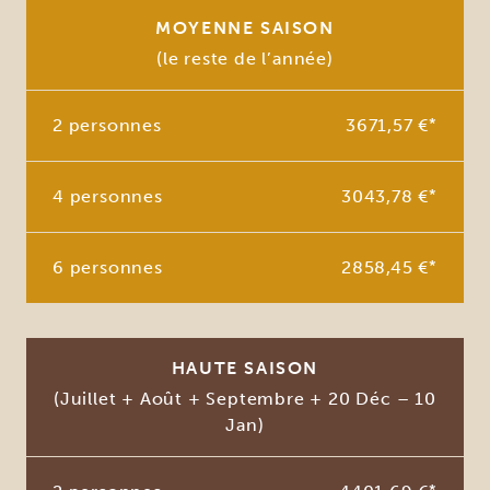
MOYENNE SAISON
(le reste de l’année)
2 personnes
3671,57 €
*
4 personnes
3043,78 €
*
6 personnes
2858,45 €
*
HAUTE SAISON
(Juillet + Août + Septembre + 20 Déc – 10
Jan)