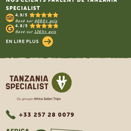
NOS CLIENTS PARLENT DE TANZANIA
SPECIALIST
4.9/5
Basé sur
4880+ avis
4.8/5
Basé sur
1265+ avis
EN LIRE PLUS
Tanzania Specialist
+33 257 28 0079