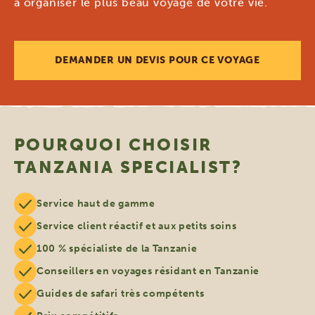
à organiser le plus beau voyage de votre vie.
DEMANDER UN DEVIS POUR CE VOYAGE
POURQUOI CHOISIR
TANZANIA SPECIALIST?
Service haut de gamme
Service client réactif et aux petits soins
100 % spécialiste de la Tanzanie
Conseillers en voyages résidant en Tanzanie
Guides de safari très compétents