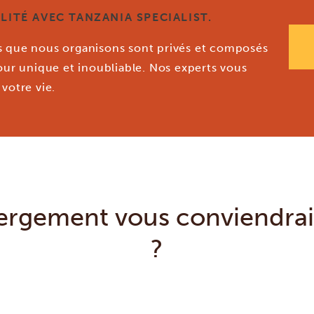
LITÉ AVEC TANZANIA SPECIALIST.
es que nous organisons sont privés et composés
jour unique et inoubliable. Nos experts vous
votre vie.
rgement vous conviendrai
?