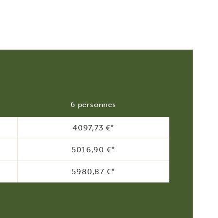
6 personnes
4097,73 €
*
5016,90 €
*
5980,87 €
*