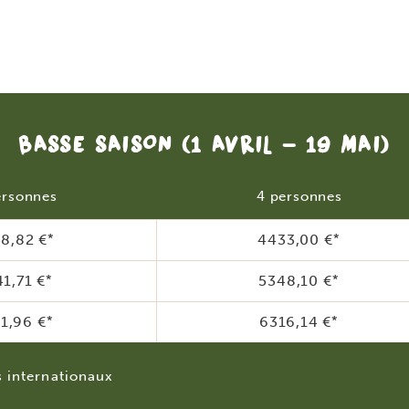
BASSE SAISON
(1 AVRIL - 19 MAI)
ersonnes
4 personnes
8,82 €
*
4433,00 €
*
1,71 €
*
5348,10 €
*
1,96 €
*
6316,14 €
*
s internationaux