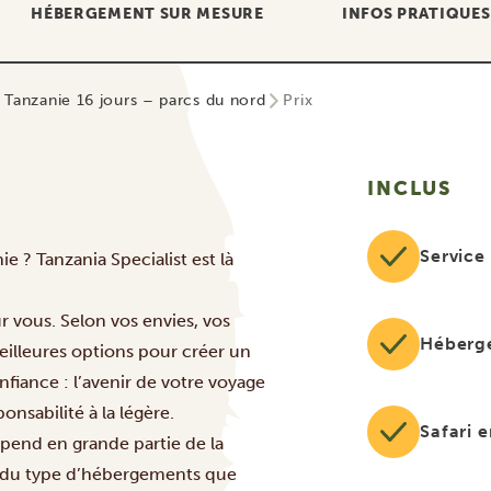
HÉBERGEMENT SUR MESURE
INFOS PRATIQUES
n Tanzanie 16 jours – parcs du nord
Prix
INCLUS
Service
 ? Tanzania Specialist est là
r vous. Selon vos envies, vos
Héberg
eilleures options pour créer un
fiance : l’avenir de votre voyage
onsabilité à la légère.
Safari 
épend en grande partie de la
 et du type d’hébergements que