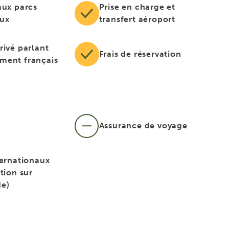
aux parcs
Prise en charge et
aux
transfert aéroport
rivé parlant
Frais de réservation
ment français
Assurance de voyage
ternationaux
tion sur
e)