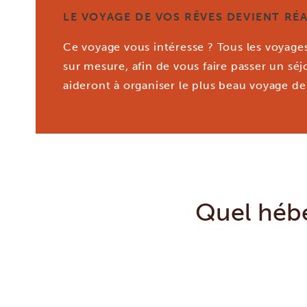
LE VOYAGE DE VOS RÊVES DEVIENT RÉA
Ce voyage vous intéresse ? Tous les voyag
sur mesure, afin de vous faire passer un sé
aideront à organiser le plus beau voyage de 
Quel hébe