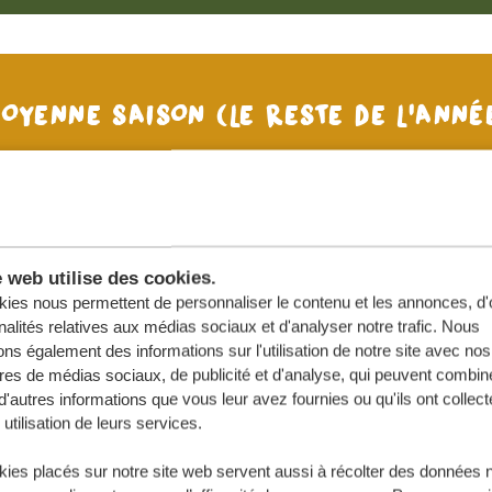
OYENNE SAISON
(LE RESTE DE L’ANNÉ
ersonnes
4 personnes
8,16 €
*
4848,86 €
*
e web utilise des cookies.
6,62 €
*
6089,95 €
*
ies nous permettent de personnaliser le contenu et les annonces, d'o
nalités relatives aux médias sociaux et d'analyser notre trafic. Nous
5,79 €
*
7256,49 €
*
ns également des informations sur l'utilisation de notre site avec nos
res de médias sociaux, de publicité et d'analyse, qui peuvent combine
s internationaux
d'autres informations que vous leur avez fournies ou qu'ils ont collect
 utilisation de leurs services.
ies placés sur notre site web servent aussi à récolter des données 