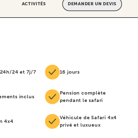
ACTIVITÉS
DEMANDER UN DEVIS
 24h/24 et 7j/7
16 jours
Pension complète
ements inclus
pendant le safari
Véhicule de Safari 4x4
en 4x4
privé et luxueux