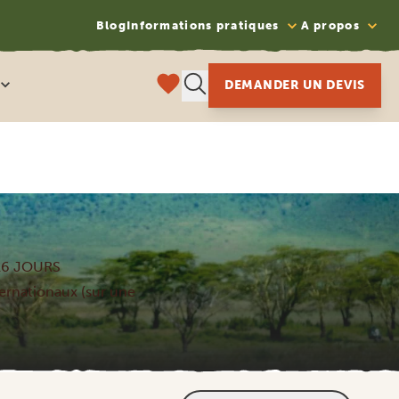
Blog
Informations pratiques
A propos
DEMANDER UN DEVIS
16 JOURS
nternationaux (sur une