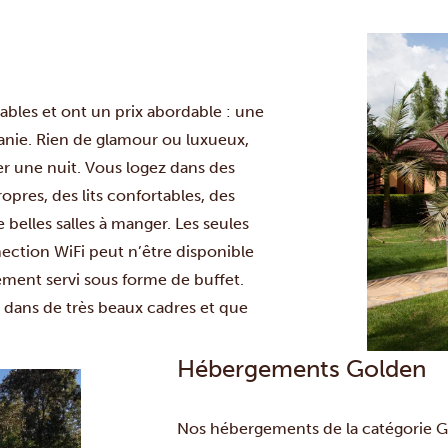
ables et ont un prix abordable : une
anie. Rien de glamour ou luxueux,
r une nuit. Vous logez dans des
res, des lits confortables, des
belles salles à manger. Les seules
ection WiFi peut n’être disponible
ement servi sous forme de buffet.
 dans de très beaux cadres et que
Hébergements Golden
Nos hébergements de la catégorie Go