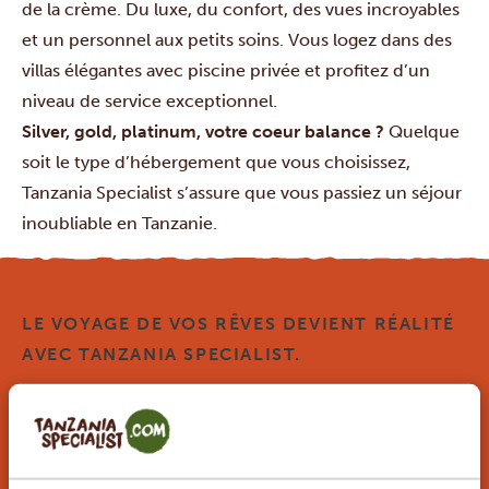
de la crème. Du luxe, du confort, des vues incroyables
et un personnel aux petits soins. Vous logez dans des
villas élégantes avec piscine privée et profitez d’un
niveau de service exceptionnel.
Silver, gold, platinum, votre coeur balance ?
Quelque
soit le type d’hébergement que vous choisissez,
Tanzania Specialist s’assure que vous passiez un séjour
inoubliable en Tanzanie.
LE VOYAGE DE VOS RÊVES DEVIENT RÉALITÉ
AVEC TANZANIA SPECIALIST.
Ce voyage vous intéresse ? Tous les voyages que
nous organisons sont privés et composés sur
mesure, afin de vous faire passer un séjour