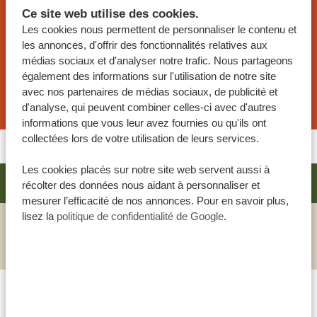
unique et inoubliable. Nos experts vous aideront
Ce site web utilise des cookies.
à organiser le plus beau voyage de votre vie.
Les cookies nous permettent de personnaliser le contenu et
les annonces, d'offrir des fonctionnalités relatives aux
médias sociaux et d'analyser notre trafic. Nous partageons
également des informations sur l'utilisation de notre site
DEMANDER UN DEVIS POUR CE VOYAGE
avec nos partenaires de médias sociaux, de publicité et
d'analyse, qui peuvent combiner celles-ci avec d'autres
informations que vous leur avez fournies ou qu'ils ont
collectées lors de votre utilisation de leurs services.
Les cookies placés sur notre site web servent aussi à
SHOSE CHALETS
récolter des données nous aidant à personnaliser et
SILVER
mesurer l’efficacité de nos annonces. Pour en savoir plus,
lisez la
politique de confidentialité de Google
.
VOIR CET HÔTEL