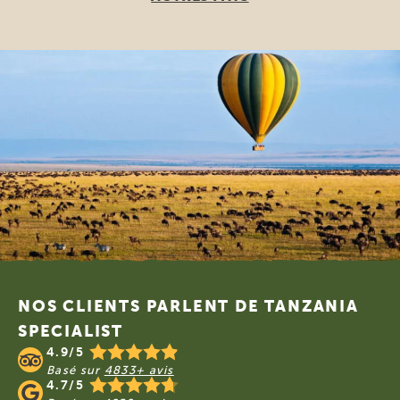
Footer
NOS CLIENTS PARLENT DE TANZANIA
SPECIALIST
4.9/5
Basé sur
4833+ avis
4.7/5