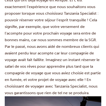
ceux qui ont déjà voyagé en Afrique. Et c’est
exactement l’expérience que nous souhaitons vous
proposer lorsque vous choisissez Tanzania Specialist :
pouvoir réserver votre séjour l’esprit tranquille ! Cela
signifie, par exemple, que votre versement de
l’acompte pour votre prochain voyage sera entre de
bonnes mains, car nous sommes membre de la SGR.
Par le passé, nous avons aidé de nombreux clients qui
avaient perdu leur acompte car leur compagnie de
voyage avait fait faillite. Imaginez un instant réserver le
safari de vos rêves pour apprendre plus tard que la
compagnie de voyage que vous aviez choisie est partie
en fumée, et votre projet de voyage avec elle ! En
choisissant de voyager avec Tanzania Specialist, nous
vous garantissons que rien de tel ne se produira.