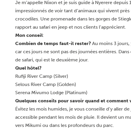
Je m’appelle Nixon et je suis guide à Nyerere depuis 
impressionnés de voir tant d’animaux qui vivent prè
crocodiles. Une promenade dans les gorges de Stieg
rapport au safari en jeep et nos clients l’apprécient.
Mon conseil
:
Combien de temps faut-il rester?
Au moins 3 jours, 
car ces jours ne sont pas des journées entières. Dans 
de safari, qui est le deuxième jour.
Quel hôtel?
Rufiji River Camp (Silver)
Selous River Camp (Golden)
Serena Mivumo Lodge (Platinum)
Quelques conseils pour savoir quand et comment vou
Évitez les mois humides, je vous conseille d’y aller de 
accessible pendant les mois de pluie. Il devient un
vers Mikumi ou dans les profondeurs du parc.