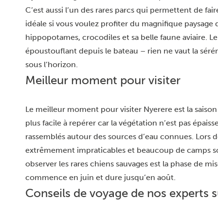
C’est aussi l’un des rares parcs qui permettent de fair
idéale si vous voulez profiter du magnifique paysage d
hippopotames, crocodiles et sa belle faune aviaire. L
époustouflant depuis le bateau – rien ne vaut la séréni
sous l’horizon.
Meilleur moment pour visiter
Le meilleur moment pour visiter Nyerere est la saison 
plus facile à repérer car la végétation n’est pas épais
rassemblés autour des sources d’eau connues. Lors de 
extrêmement impraticables et beaucoup de camps 
observer les rares chiens sauvages est la phase de mis
commence en juin et dure jusqu’en août.
Conseils de voyage de nos experts 