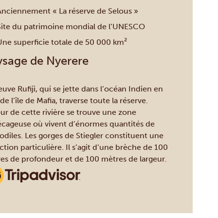
Anciennement « La réserve de Selous »
Site du patrimoine mondial de l’UNESCO
Une superficie totale de 50 000 km²
ysage de Nyerere
euve Rufiji, qui se jette dans l’océan Indien en
de l’île de Mafia, traverse toute la réserve.
ur de cette rivière se trouve une zone
cageuse où vivent d’énormes quantités de
odiles. Les gorges de Stiegler constituent une
ction particulière. Il s’agit d’une brèche de 100
es de profondeur et de 100 mètres de largeur.