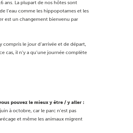
16 ans. La plupart de nos hôtes sont
s de l’eau comme les hippopotames et les
ler est un changement bienvenu par
y compris le jour d’arrivée et de départ,
ce cas, il n’y a qu’une journée complète
s pouvez le mieux y être / y aller :
juin à octobre, car le parc n’est pas
 marécage et même les animaux migrent