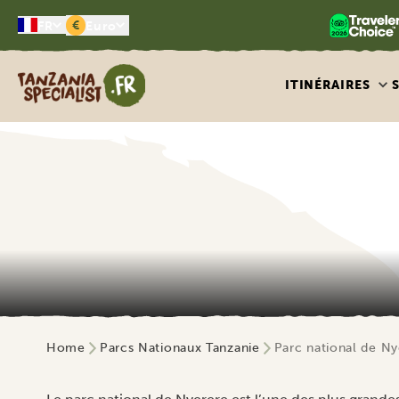
€
FR
Euro
Tanzania Specialist
ITINÉRAIRES
Home
Parcs Nationaux Tanzanie
Parc national de Ny