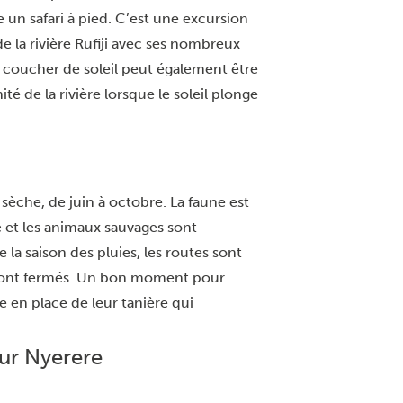
e un safari à pied. C’est une excursion
e la rivière Rufiji avec ses nombreux
e coucher de soleil peut également être
té de la rivière lorsque le soleil plonge
sèche, de juin à octobre. La faune est
se et les animaux sauvages sont
la saison des pluies, les routes sont
sont fermés. Un bon moment pour
e en place de leur tanière qui
sur Nyerere