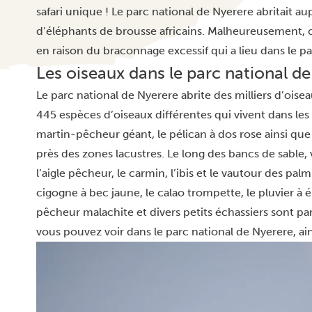
safari unique ! Le parc national de Nyerere abritait 
d’éléphants de brousse africains. Malheureusement
en raison du braconnage excessif qui a lieu dans le p
Les oiseaux dans le parc national d
Le parc national de Nyerere abrite des milliers d’oise
445 espèces d’oiseaux différentes qui vivent dans les 
martin-pêcheur géant, le pélican à dos rose ainsi que
près des zones lacustres. Le long des bancs de sable, 
l’aigle pêcheur, le carmin, l’ibis et le vautour des palmi
cigogne à bec jaune, le calao trompette, le pluvier à
pêcheur malachite et divers petits échassiers sont pa
vous pouvez voir dans le parc national de Nyerere, ai