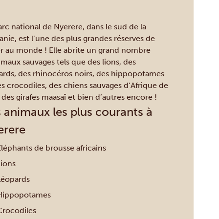
arc national de Nyerere, dans le sud de la
anie, est l’une des plus grandes réserves de
er au monde ! Elle abrite un grand nombre
imaux sauvages tels que des lions, des
ards, des rhinocéros noirs, des hippopotames
es crocodiles, des chiens sauvages d’Afrique de
, des girafes maasaï et bien d’autres encore !
 animaux les plus courants à
erere
Eléphants de brousse africains
Lions
Léopards
Hippopotames
Crocodiles