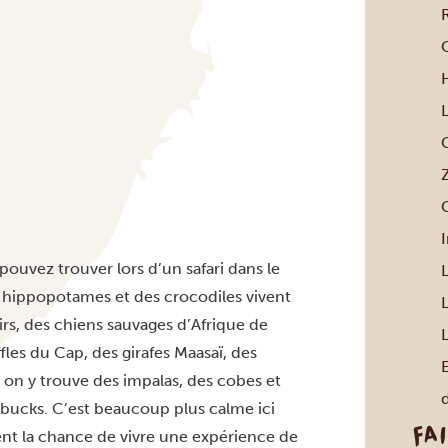
C
ouvez trouver lors d’un safari dans le
s hippopotames et des crocodiles vivent
rs, des chiens sauvages d’Afrique de
L
ffles du Cap, des girafes Maasaï, des
, on y trouve des impalas, des cobes et
hbucks. C’est beaucoup plus calme ici
FA
ent la chance de vivre une expérience de