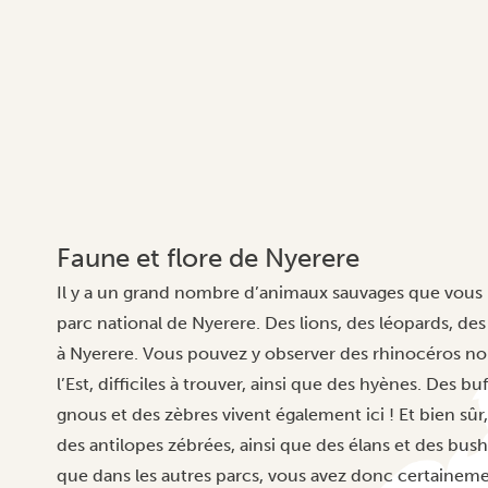
Faune et flore de Nyerere
Il y a un grand nombre d’animaux sauvages que vous p
parc national de Nyerere. Des lions, des léopards, de
à Nyerere. Vous pouvez y observer des rhinocéros noi
l’Est, difficiles à trouver, ainsi que des hyènes. Des bu
gnous et des zèbres vivent également ici ! Et bien sûr
des antilopes zébrées, ainsi que des élans et des bus
que dans les autres parcs, vous avez donc certainem