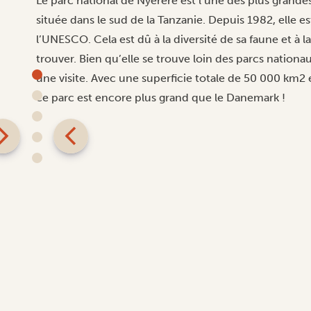
Le parc national de Nyerere est l’une des plus grand
située dans le sud de la Tanzanie. Depuis 1982, elle e
l’UNESCO. Cela est dû à la diversité de sa faune et à 
trouver. Bien qu’elle se trouve loin des parcs nationa
une visite. Avec une superficie totale de 50 000 km
ce parc est encore plus grand que le Danemark !