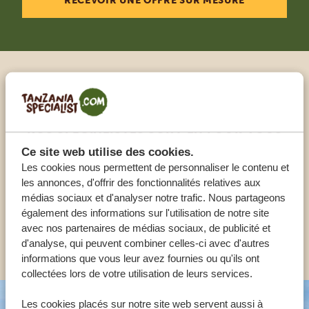
RECEVOIR UNE OFFRE SUR MESURE
Appeler un expert
NOS SPÉCIALISTES SONT LÀ POUR VOUS
AIDER
Ce site web utilise des cookies.
Les cookies nous permettent de personnaliser le contenu et
les annonces, d'offrir des fonctionnalités relatives aux
médias sociaux et d'analyser notre trafic. Nous partageons
FR:
+33 257 28 0079
également des informations sur l'utilisation de notre site
avec nos partenaires de médias sociaux, de publicité et
AUTRES PAYS
d'analyse, qui peuvent combiner celles-ci avec d'autres
informations que vous leur avez fournies ou qu'ils ont
collectées lors de votre utilisation de leurs services.
Les cookies placés sur notre site web servent aussi à