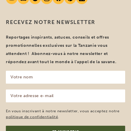
RECEVEZ NOTRE NEWSLETTER
Reportages inspirants, astuces, conseils et offres
promotionnelles exclusives sur la Tanzanie vous
attendent ! Abonnez-vous à notre newsletter et
répondez avant tout le monde à l’appel de la savane.
Votre
nom
(Nécessaire)
Votre
adresse
e-
mail
En vous inscrivant à notre newsletter, vous acceptez notre
(Nécessaire)
politique de confidentialité
.