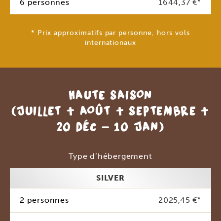
6 personnes
1644,37 €
*
* Prix approximatifs par personne, hors vols
internationaux
HAUTE SAISON
(JUILLET + AOÛT + SEPTEMBRE +
20 DÉC – 10 JAN)
Type d’hébergement
SILVER
2 personnes
2025,45 €
*