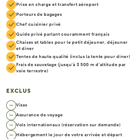
Prise en charge et transfert aéroport
Porteurs de bagages
Chef cuisinier privé
Guide privé parlant couramment français
Chaises et tables pour le petit déjeuner, déjeuner
et diner
Tentes de haute qualité (inclus la tente pour diner)
Frais de sauvetage (jusqu'à 3 500 m d’altitude par
voie terrestre)
EXCLUS
Visas
Assurance de voyage
Vols internationaux (réservation sur demande)
Hébergement le jour de votre arrivée et départ