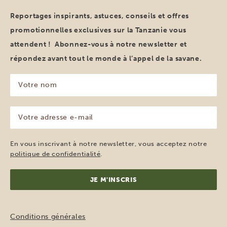
Reportages inspirants, astuces, conseils et offres
promotionnelles exclusives sur la Tanzanie vous
attendent ! Abonnez-vous à notre newsletter et
répondez avant tout le monde à l’appel de la savane.
Votre
nom
(Nécessaire)
Votre
adresse
e-
mail
En vous inscrivant à notre newsletter, vous acceptez notre
(Nécessaire)
politique de confidentialité
.
Conditions générales