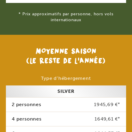
* Prix approximatifs par personne, hors vols
internationaux
MOYENNE SAISON
(LE RESTE DE L’ANNÉE)
Type d’hébergement
SILVER
2 personnes
1945,69 €
*
4 personnes
1649,61 €
*