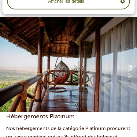
Afficher les détails
votre lodge, avec des singes dans les arbres ou des
animaux venant s’abreuver dans un point d’eau voisin.
Hébergements Platinum
Nos hébergements de la catégorie Platinum procurent
un luxe supérieur, puisqu’ils offrent des lodges et