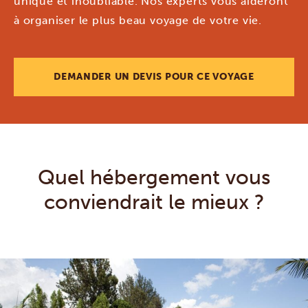
unique et inoubliable. Nos experts vous aideront
à organiser le plus beau voyage de votre vie.
DEMANDER UN DEVIS POUR CE VOYAGE
Quel hébergement vous
conviendrait le mieux ?