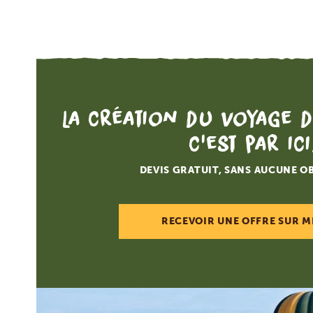
La création du voyage d
c'est par ici
DEVIS GRATUIT, SANS AUCUNE O
RECEVOIR UNE OFFRE SUR M