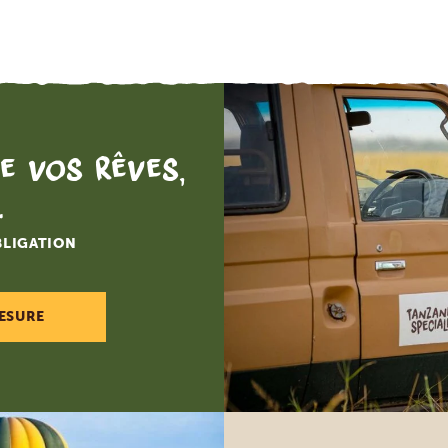
e vos rêves,
.
BLIGATION
ESURE