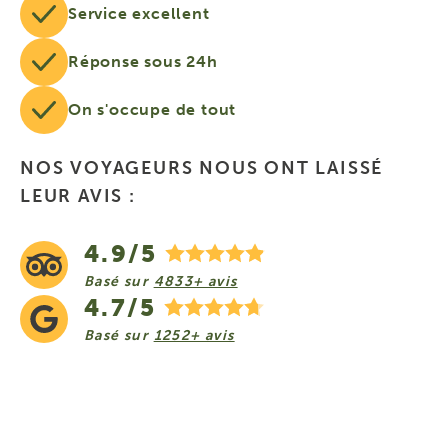
Service excellent
Réponse sous 24h
On s'occupe de tout
NOS VOYAGEURS NOUS ONT LAISSÉ
LEUR AVIS :
4.9/5
Basé sur
4833+ avis
4.7/5
Basé sur
1252+ avis