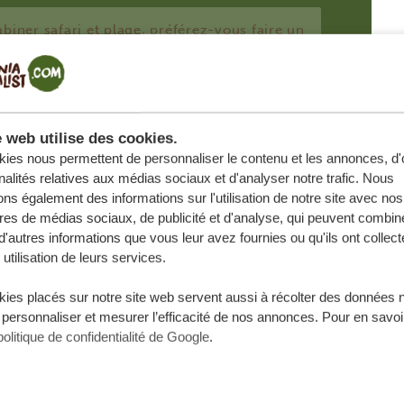
e web utilise des cookies.
ies nous permettent de personnaliser le contenu et les annonces, d'o
nalités relatives aux médias sociaux et d'analyser notre trafic. Nous
ns également des informations sur l'utilisation de notre site avec nos
res de médias sociaux, de publicité et d'analyse, qui peuvent combine
d'autres informations que vous leur avez fournies ou qu'ils ont collect
 utilisation de leurs services.
Nom de famille
ies placés sur notre site web servent aussi à récolter des données 
 personnaliser et mesurer l’efficacité de nos annonces. Pour en savoir
politique de confidentialité de Google
.