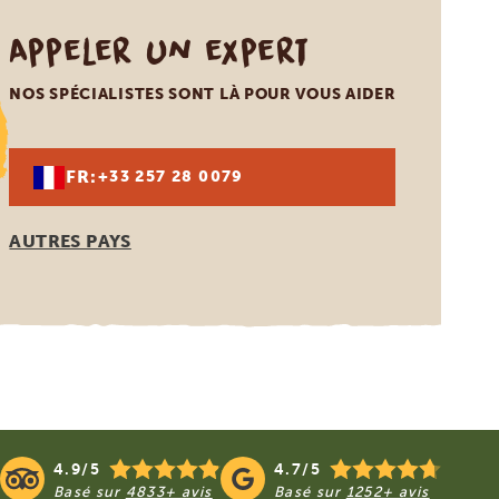
Appeler un expert
NOS SPÉCIALISTES SONT LÀ POUR VOUS AIDER
FR:
+33 257 28 0079
AUTRES PAYS
4.9/5
4.7/5
Basé sur
4833+ avis
Basé sur
1252+ avis