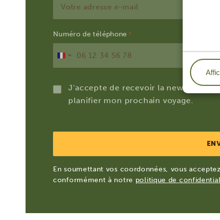
Numéro de téléphone
*
France
Affi
+33
J'accepte de recevoir la newsletter a
planifier mon prochain voyage.
En soumettant vos coordonnées, vous acceptez 
conformément à notre
politique de confidential