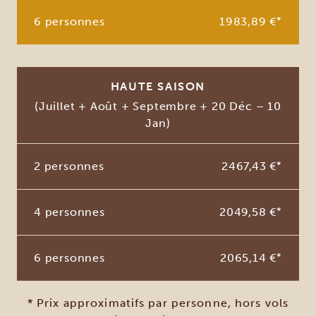
6 personnes
1983,89 €
*
HAUTE SAISON
(Juillet + Août + Septembre + 20 Déc – 10
Jan)
2 personnes
2467,43 €
*
4 personnes
2049,58 €
*
6 personnes
2065,14 €
*
* Prix approximatifs par personne, hors vols