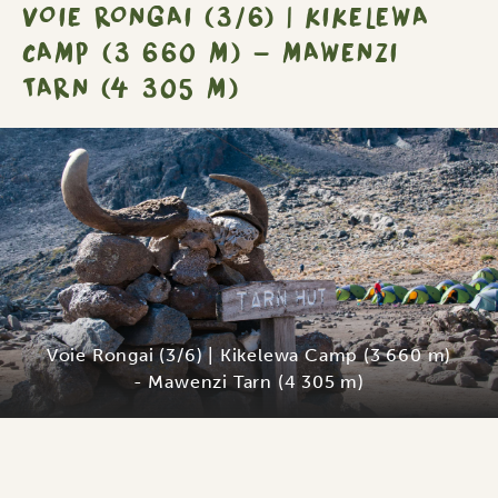
VOIE RONGAI (3/6) | KIKELEWA
CAMP (3 660 M) - MAWENZI
TARN (4 305 M)
Voie Rongai (3/6) | Kikelewa Camp (3 660 m)
- Mawenzi Tarn (4 305 m)