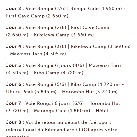
Jour 2 :
Voie Rongai (1/6) | Rongai Gate (1 950 m) -
First Cave Camp (2 650 m)
Jour 3 :
Voie Rongai (2/6) | First Cave Camp
(2 650 m) - Kikelewa Camp (3 660 m)
Jour 4 :
Voie Rongai (3/6) | Kikelewa Camp (3 660 m)
- Mawenzi Tarn (4 305 m)
Jour 5 :
Voie Rongai 6 jours (4/6) | Mawenzi Tarn
(4 305 m) - Kibo Camp (4 720 m)
Jour 6 :
Voie Rongai (5/6) | Kibo Camp (4 720 m) -
Uhuru Peak (5 895 m) - Horombo Hut (3 720 m)
Jour 7 :
Voie Rongai 6 jours (6/6) | Horombo Hut
(3 720 m) - Marangu Gate (1 860 m) - Hôtel
Jour 8 :
Vol de retour au départ de l'aéroport
international du Kilimandjaro (JRO) après votre