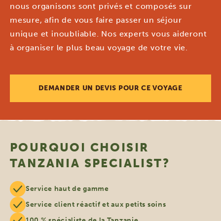
nous organisons sont privés et composés sur
mesure, afin de vous faire passer un séjour
unique et inoubliable. Nos experts vous aideront
à organiser le plus beau voyage de votre vie.
DEMANDER UN DEVIS POUR CE VOYAGE
POURQUOI CHOISIR
TANZANIA SPECIALIST?
Service haut de gamme
Service client réactif et aux petits soins
100 % spécialiste de la Tanzanie