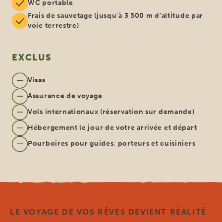
WC portable
Frais de sauvetage (jusqu'à 3 500 m d’altitude par
voie terrestre)
EXCLUS
Visas
Assurance de voyage
Vols internationaux (réservation sur demande)
Hébergement le jour de votre arrivée et départ
Pourboires pour guides, porteurs et cuisiniers
LE VOYAGE DE VOS RÊVES DEVIENT RÉALITÉ