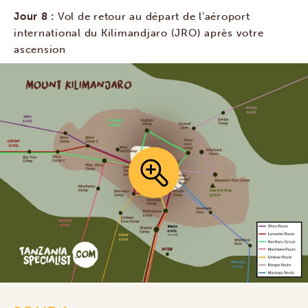
Jour 8 :
Vol de retour au départ de l'aéroport
international du Kilimandjaro (JRO) après votre
ascension
onal