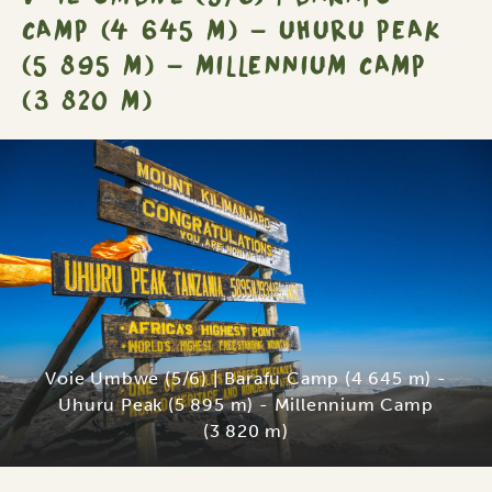
CAMP (4 645 M) - UHURU PEAK
(5 895 M) - MILLENNIUM CAMP
(3 820 M)
Voie Umbwe (5/6) | Barafu Camp (4 645 m) -
Uhuru Peak (5 895 m) - Millennium Camp
(3 820 m)