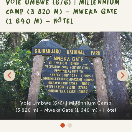
VOIE UMBWE (6/6) | MILLENNIUM
CAMP (3 820 M) - MWEKA GATE
(1 640 M) - HÔTEL
SILVER
Shose Chalets