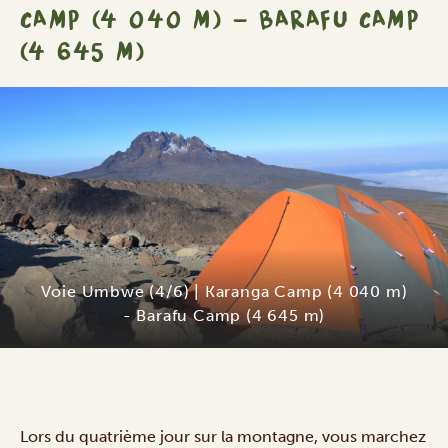
CAMP (4 040 M) - BARAFU CAMP
(4 645 M)
Voie Umbwe (4/6) | Karanga Camp (4 040 m)
- Barafu Camp (4 645 m)
Lors du quatrième jour sur la montagne, vous marchez