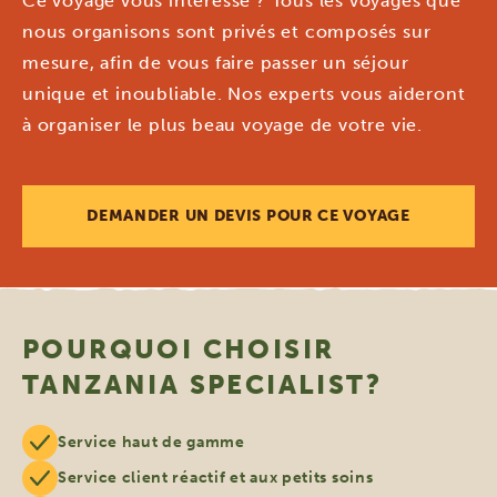
Ce voyage vous intéresse ? Tous les voyages que
nous organisons sont privés et composés sur
mesure, afin de vous faire passer un séjour
unique et inoubliable. Nos experts vous aideront
à organiser le plus beau voyage de votre vie.
DEMANDER UN DEVIS POUR CE VOYAGE
POURQUOI CHOISIR
TANZANIA SPECIALIST?
Service haut de gamme
Service client réactif et aux petits soins