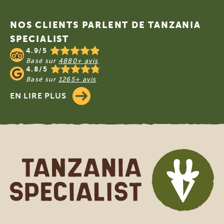
Footer
NOS CLIENTS PARLENT DE TANZANIA
SPECIALIST
4.9/5
Basé sur
4880+ avis
4.8/5
Basé sur
1265+ avis
EN LIRE PLUS
Tanzania Specialist