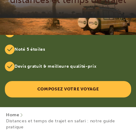
Circuits entièrement personnalisables
Noté 5 étoiles
Devis gratuit & meilleure qualité-prix
COMPOSEZ VOTRE VOYAGE
Home
Distances et temps de trajet en safari : notre guide
pratique