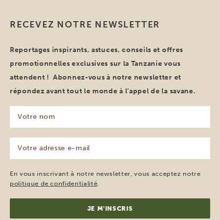
RECEVEZ NOTRE NEWSLETTER
Reportages inspirants, astuces, conseils et offres
promotionnelles exclusives sur la Tanzanie vous
attendent ! Abonnez-vous à notre newsletter et
répondez avant tout le monde à l’appel de la savane.
Votre
nom
(Nécessaire)
Votre
adresse
e-
mail
En vous inscrivant à notre newsletter, vous acceptez notre
(Nécessaire)
politique de confidentialité
.