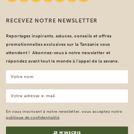
RECEVEZ NOTRE NEWSLETTER
Reportages inspirants, astuces, conseils et offres
promotionnelles exclusives sur la Tanzanie vous
attendent ! Abonnez-vous à notre newsletter et
répondez avant tout le monde à l’appel de la savane.
Votre
nom
(Nécessaire)
Votre
adresse
e-
mail
En vous inscrivant à notre newsletter, vous acceptez notre
(Nécessaire)
politique de confidentialité
.