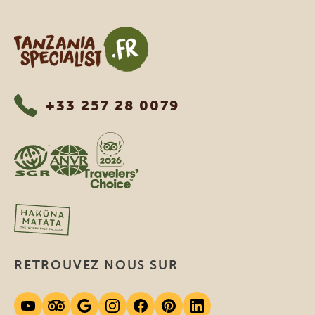
Tanzania Specialist
+33 257 28 0079
RETROUVEZ NOUS SUR