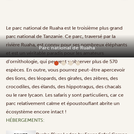
Le parc national de Ruaha est le troisième plus grand
parc national de Tanzanie. Ce parc, traversé par la
rivière Ruaha, est connu pour ses nombreux éléphants
Parc national de Ruaha
et est un véritable paradis pour les amateurs
d'ornithologie, qui peuvent y observer plus de 570
espèces. En outre, vous pourrez peut-être apercevoir
des lions, des léopards, des girafes, des zèbres, des
crocodiles, des élands, des hippotragus, des chacals
ou le rare lycaon. Les safaris y sont particuliers, car ce
parc relativement calme et époustouflant abrite un
écosystème encore intact !
HÉBERGEMENTS: