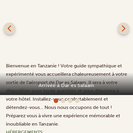
Bienvenue en Tanzanie ! Votre guide sympathique et
expérimenté vous accueillera chaleureusement à votre
sortie de l'aéroport de Dar es Salaam. Il sera à votre
Arrivée à Dar es Salaam
disposition pour toute question et vous déposera à
votre hôtel. Installez-vous confortablement et
détendez-vous... Nous nous occupons de tout !
Préparez vous à vivre une expérience mémorable et
inoubliable en Tanzanie.
HÉBERGEMENTS: