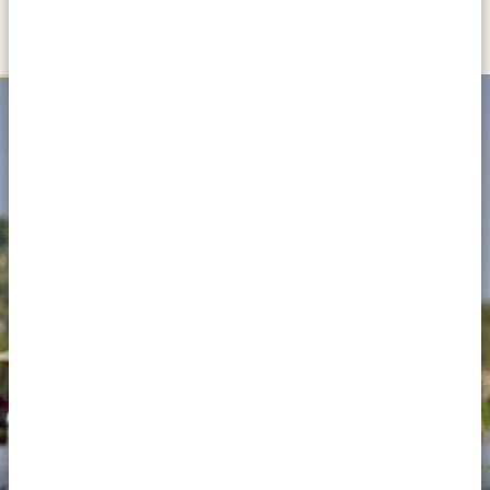
JOURNÉE ENTIÈRE
Un safari en bateau sur la rivière Rufiji, dans le parc
national de Nyerere, est à la fois relaxant et riche en