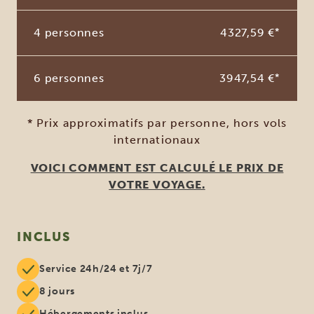
4 personnes
4327,59 €
*
6 personnes
3947,54 €
*
* Prix approximatifs par personne, hors vols
internationaux
VOICI COMMENT EST CALCULÉ LE PRIX DE
VOTRE VOYAGE.
INCLUS
Service 24h/24 et 7j/7
8 jours
Hébergements inclus