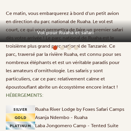
Ce matin, vous embarquerez à bord d'un petit avion
en direction du parc national de Ruaha. Le vol est
court, ce qui vous permettra de faire un premier safari
Vol pour Ruaha et safari
dès votre arrivée ! Le parc national de Ruaha est le
troisième plus grand parc national de Tanzanie. Ce
parc, traversé par la rivière Ruaha, est connu pour ses
nombreux éléphants et est un véritable paradis pour
les amateurs d'ornithologie. Les safaris y sont
particuliers, car ce parc relativement calme et
époustouflant abrite un écosystème encore intact !
HÉBERGEMENTS:
Ruaha River Lodge by Foxes Safari Camps
SILVER
Asanja Ndembo - Ruaha
GOLD
Laba Jongomero Camp - Tented Suite
PLATINUM