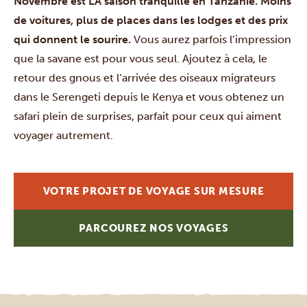
Novembre est LA saison tranquille en Tanzanie. Moins
de voitures, plus de places dans les lodges et des prix
qui donnent le sourire.
Vous aurez parfois l’impression
que la savane est pour vous seul. Ajoutez à cela, le
retour des gnous et l’arrivée des oiseaux migrateurs
dans le Serengeti depuis le Kenya et vous obtenez un
safari plein de surprises, parfait pour ceux qui aiment
voyager autrement.
VOTRE PROJET DE VOYAGE SUR MESURE
PARCOUREZ NOS VOYAGES