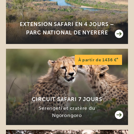
EXTENSION SAFARI EN 4 JOURS –
PARC NATIONAL DE NYERERE
*
À partir de 1436 €
CIRCUIT SAFARI 7 JOURS
Serengeti et cratère du
Ngorongoro