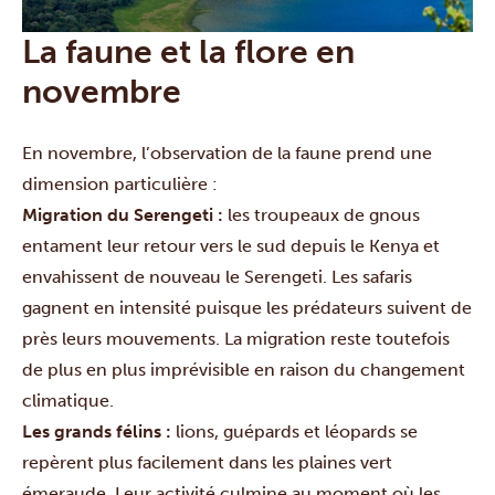
La faune et la flore en
novembre
En novembre, l’observation de la faune prend une
dimension particulière :
Migration du Serengeti :
les troupeaux de gnous
entament leur retour vers le sud depuis le Kenya et
envahissent de nouveau le Serengeti. Les safaris
gagnent en intensité puisque les prédateurs suivent de
près leurs mouvements. La migration reste toutefois
de plus en plus imprévisible en raison du changement
climatique.
Les grands félins :
lions, guépards et léopards se
repèrent plus facilement dans les plaines vert
émeraude. Leur activité culmine au moment où les