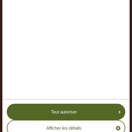
TOA HOTEL AND SPA
Hébergement
NGORONGORO COFFEE LODGE
Tout autoriser
DÉCOUVREZ TOUS NOS LOGEMENTS
Afficher les détails