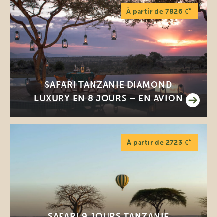
*
À partir de 7826 €
SAFARI TANZANIE DIAMOND
LUXURY EN 8 JOURS – EN AVION
*
À partir de 2723 €
SAFARI 9 JOURS TANZANIE