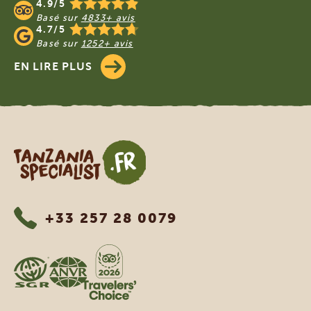
4.9/5
Basé sur
4833+ avis
4.7/5
Basé sur
1252+ avis
EN LIRE PLUS
Tanzania Specialist
+33 257 28 0079